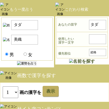
もう一度占う
こだわり検索
あなたの苗字
使用したい
漢字一文字
優先順位
男
女
画数で漢字を探す
表示
画の漢字を
サイト内コンテンツ