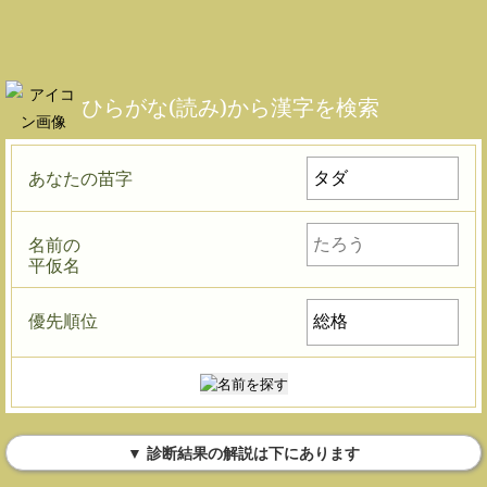
ひらがな(読み)から漢字を検索
あなたの苗字
名前の
平仮名
優先順位
▼ 診断結果の解説は下にあります