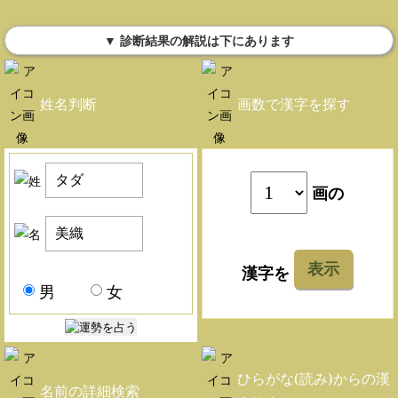
▼ 診断結果の解説は下にあります
姓名判断
画数で漢字を探す
画の
表示
漢字を
男
女
ひらがな(読み)からの漢
名前の詳細検索