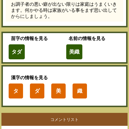
お調子者の悪い癖が出ない限りは家庭はうまくいき
ます。何かやる時は家族がいる事をまず思い出して
からにしましょう。
苗字
の情報を見る
名前
の情報を見る
タダ
美織
漢字
の情報を見る
タ
ダ
美
織
コメントリスト