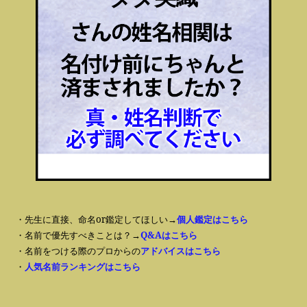
・先生に直接、命名or鑑定してほしい→
個人鑑定はこちら
・名前で優先すべきことは？→
Q&Aはこちら
・名前をつける際のプロからの
アドバイスはこちら
・
人気名前ランキングはこちら