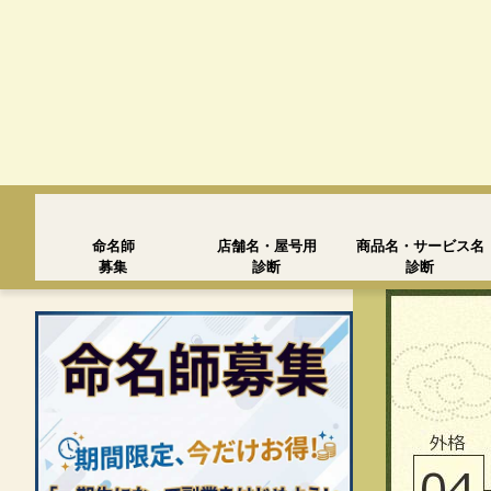
命名師
店舗名・屋号用
商品名・サービス名
募集
診断
診断