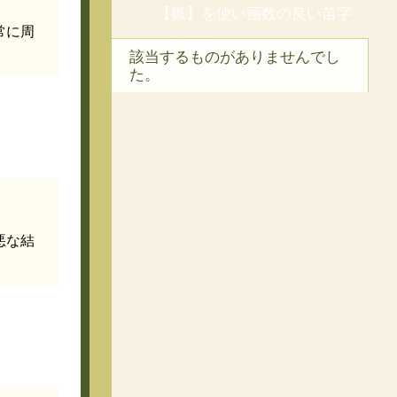
【狐】を使い画数の良い苗字
常に周
該当するものがありませんでし
た。
悪な結