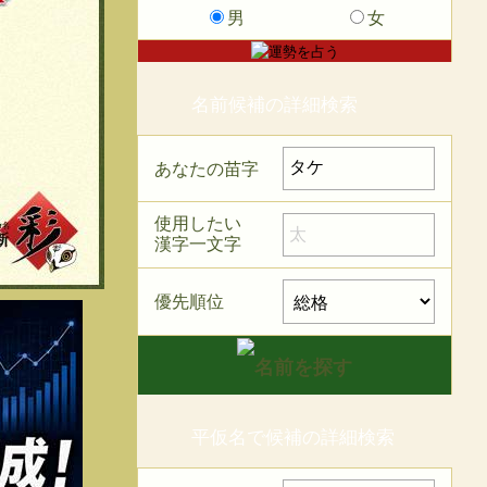
男
女
名前候補の詳細検索
あなたの苗字
使用したい
漢字一文字
優先順位
平仮名で候補の詳細検索