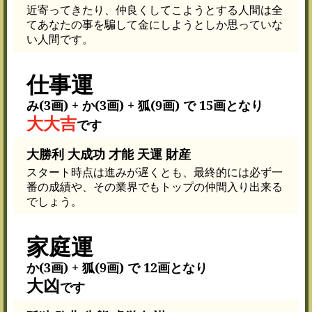
近寄ってきたり、仲良くしてこようとする人間は全
てあなたの事を騙して金にしようとしか思っていな
い人間です。
仕事運
み(3画) + か(3画) + 狐(9画) で 15画となり
大大吉
です
大勝利 大成功 才能 天運 財産
スタート時点は進みが遅くとも、最終的には必ず一
番の成績や、その業界でもトップの仲間入り出来る
でしょう。
家庭運
か(3画) + 狐(9画) で 12画となり
大凶
です