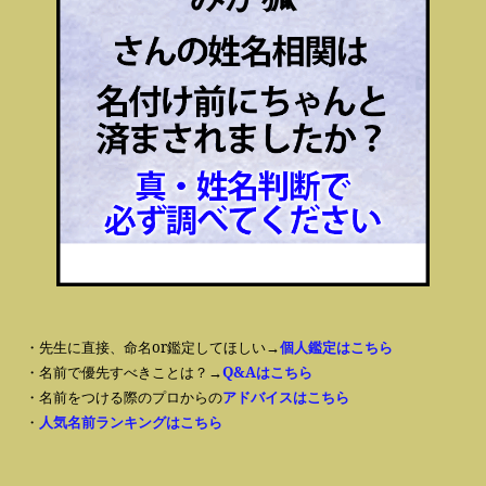
・先生に直接、命名or鑑定してほしい→
個人鑑定はこちら
・名前で優先すべきことは？→
Q&Aはこちら
・名前をつける際のプロからの
アドバイスはこちら
・
人気名前ランキングはこちら