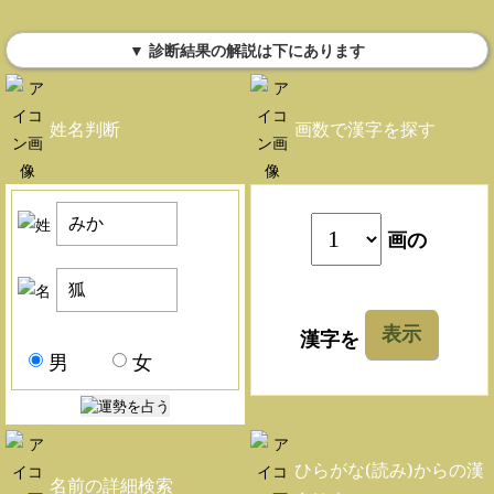
▼ 診断結果の解説は下にあります
姓名判断
画数で漢字を探す
画の
表示
漢字を
男
女
ひらがな(読み)からの漢
名前の詳細検索