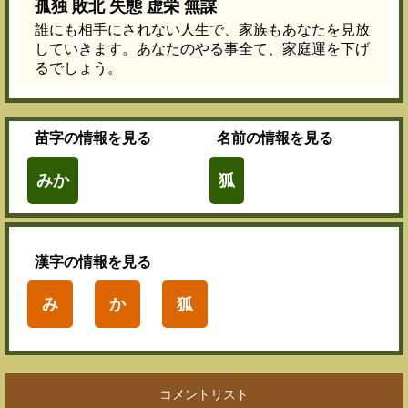
孤独 敗北 失態 虚栄 無謀
誰にも相手にされない人生で、家族もあなたを見放
していきます。あなたのやる事全て、家庭運を下げ
るでしょう。
苗字
の情報を見る
名前
の情報を見る
みか
狐
漢字
の情報を見る
み
か
狐
コメントリスト