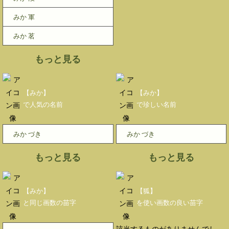
みか 軍
みか 茗
もっと見る
【みか】
【みか】
で人気の名前
で珍しい名前
みか づき
みか づき
もっと見る
もっと見る
【みか】
【狐】
と同じ画数の苗字
を使い画数の良い苗字
該当するものがありませんでし