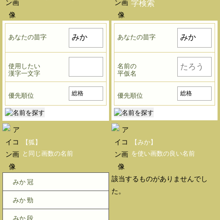
字検索
あなたの苗字
あなたの苗字
使用したい
名前の
漢字一文字
平仮名
優先順位
優先順位
【狐】
【みか】
と同じ画数の名前
を使い画数の良い名前
該当するものがありませんでし
みか 冠
た。
みか 勁
みか 段