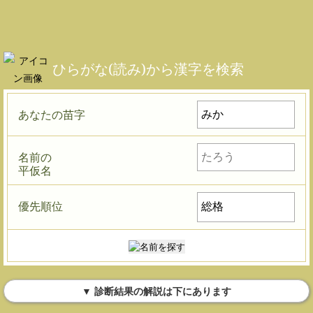
ひらがな(読み)から漢字を検索
あなたの苗字
名前の
平仮名
優先順位
▼ 診断結果の解説は下にあります