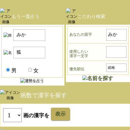
もう一度占う
こだわり検索
あなたの苗字
使用したい
漢字一文字
優先順位
男
女
画数で漢字を探す
表示
画の漢字を