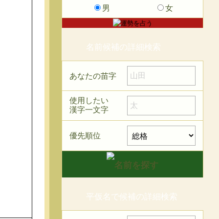
男
女
名前候補の詳細検索
あなたの苗字
使用したい
漢字一文字
優先順位
平仮名で候補の詳細検索