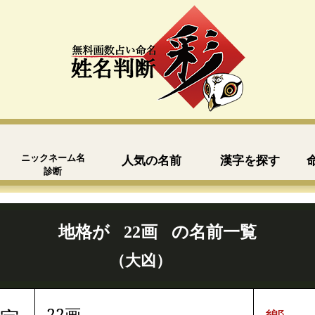
ニックネーム名
人気の名前
漢字を探す
診断
地格が
22画
の名前一覧
（大凶）
22画