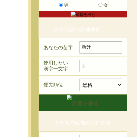
男
女
名前候補の詳細検索
あなたの苗字
使用したい
漢字一文字
優先順位
平仮名で候補の詳細検索