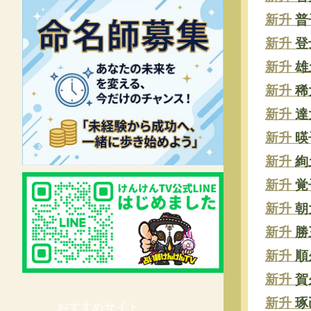
新升
普
新升
登
新升
雄
新升
稀
新升
達
新升
暎
新升
絢
新升
覚
新升
朝
新升
勝
新升
順
新升
賀
新升
琢
おすすめサイト