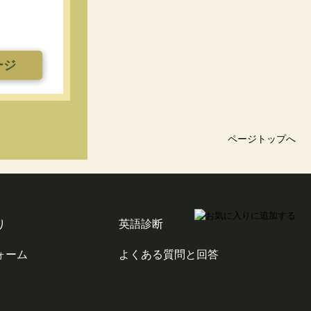
ージ
ページトップへ
り
英語診断
ォーム
よくある質問と回答