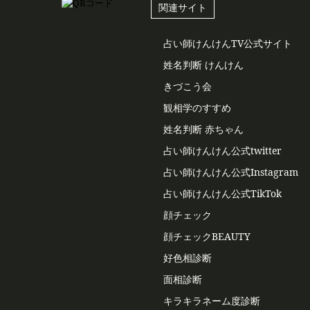
関連サイト
占い師けんけんTV公式サイト
姓名判断 けんけん
きづこう会
観相学のすすめ
姓名判断 赤ちゃん
占い師けんけん公式twitter
占い師けんけん公式Instagram
占い師けんけん公式TikTok
顔チェック
顔チェックBEAUTY
好色相診断
面相診断
キラキラネーム度診断