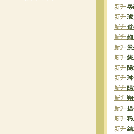
新升
尋
新升
琥
新升
道
新升
絢
新升
景
新升
統
新升
陽
新升
琳
新升
陽
新升
翔
新升
揚
新升
稀
新升
結