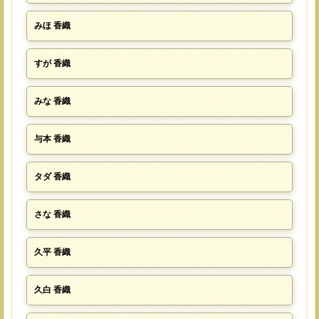
みほ 香織
すが 香織
みな 香織
与本 香織
タダ 香織
さな 香織
久平 香織
久白 香織