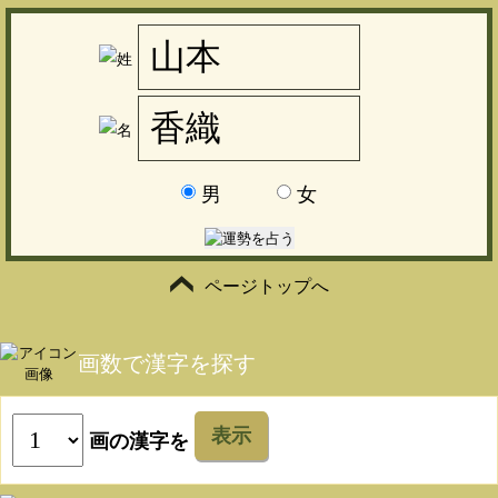
男
女
ページトップへ
画数で漢字を探す
表示
画の漢字を