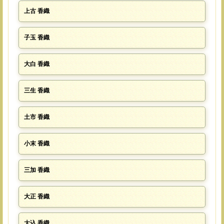
上古 香織
子玉 香織
大白 香織
三生 香織
土市 香織
小末 香織
三加 香織
大正 香織
大込 香織