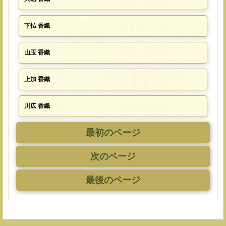
下払 香織
山玉 香織
上加 香織
川広 香織
最初のページ
次のページ
最後のページ