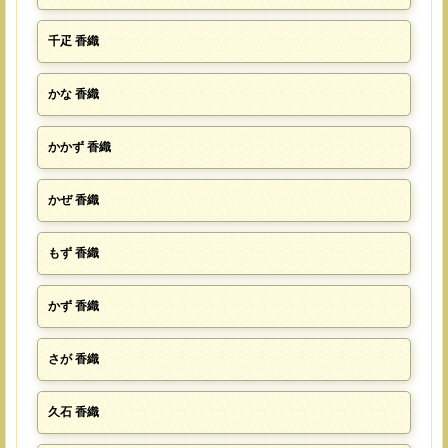
千疋 香織
かな 香織
かかず 香織
かぜ 香織
もず 香織
かず 香織
さが 香織
久石 香織