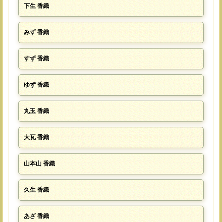
下生 香織
みず 香織
すず 香織
ゆず 香織
丸玉 香織
大瓦 香織
山本山 香織
久生 香織
あざ 香織