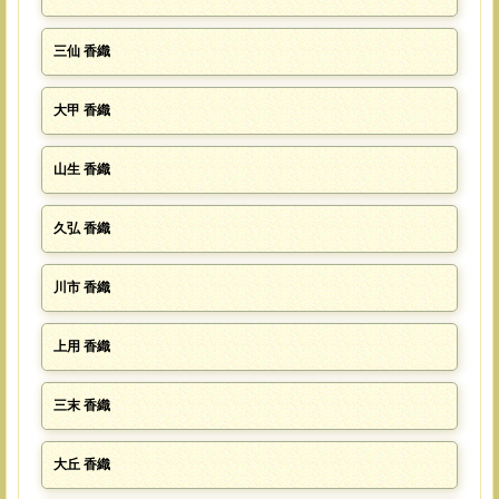
三仙 香織
大甲 香織
山生 香織
久弘 香織
川市 香織
上用 香織
三末 香織
大丘 香織