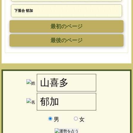
下落合 郁加
最初のページ
最後のページ
男
女