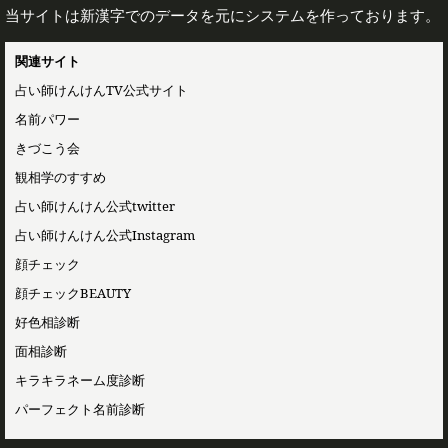
当サイトは新漢字でのデータを元にシステムを作っております。
関連サイト
占い師けんけんTV公式サイト
名前パワー
きづこう会
観相学のすすめ
占い師けんけん公式twitter
占い師けんけん公式Instagram
顔チェック
顔チェックBEAUTY
好色相診断
面相診断
キラキラネーム度診断
パーフェクト名前診断