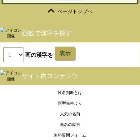
ページトップへ
画数で漢字を探す
表示
画の漢字を
サイト内コンテンツ
姓名判断とは
彩聖先生より
人気の名前
命名の助言
無料質問フォーム