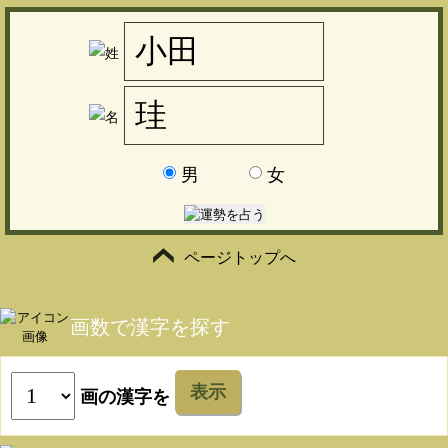
男
女
ページトップへ
画数で漢字を探す
表示
画の漢字を