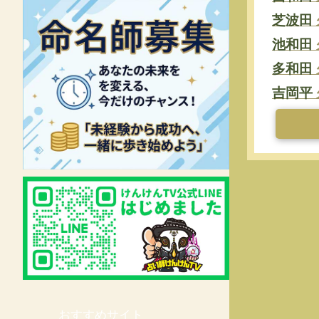
芝波田
池和田
多和田
吉岡平
おすすめサイト