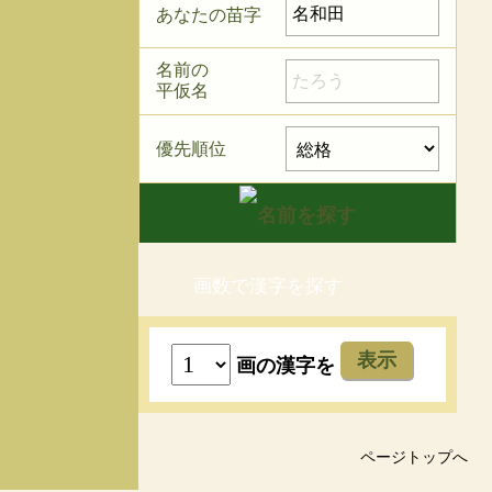
あなたの苗字
名前の
平仮名
優先順位
画数で漢字を探す
表示
画の漢字を
ページトップへ