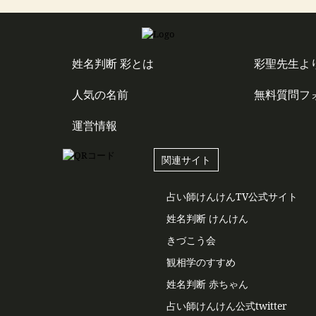
姓名判断 彩とは
彩聖先生よ
人気の名前
無料質問フ
運営情報
関連サイト
占い師けんけんTV公式サイト
姓名判断 けんけん
きづこう会
観相学のすすめ
姓名判断 赤ちゃん
占い師けんけん公式twitter