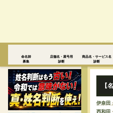
命名師
店舗名・屋号用
商品名・サービス名
募集
診断
診断
【名
伊奈田
西和田