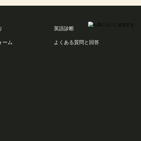
り
英語診断
ォーム
よくある質問と回答