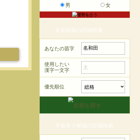
男
女
名前候補の詳細検索
あなたの苗字
使用したい
漢字一文字
優先順位
平仮名で候補の詳細検索