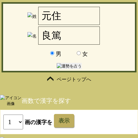
男
女
ページトップへ
画数で漢字を探す
表示
画の漢字を