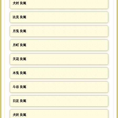
犬村 良篤
比見 良篤
月兎 良篤
月町 良篤
天花 良篤
木兎 良篤
斗谷 良篤
日足 良篤
犬吠 良篤