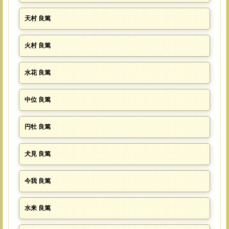
天村 良篤
火村 良篤
水花 良篤
中位 良篤
円牡 良篤
犬見 良篤
今我 良篤
水来 良篤