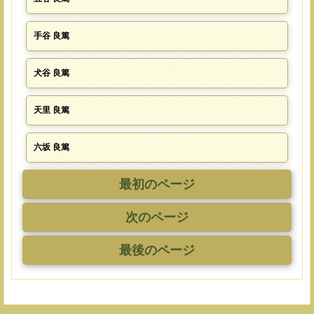
手谷 良篤
犬谷 良篤
天里 良篤
六坂 良篤
最初のページ
次のページ
最後のページ