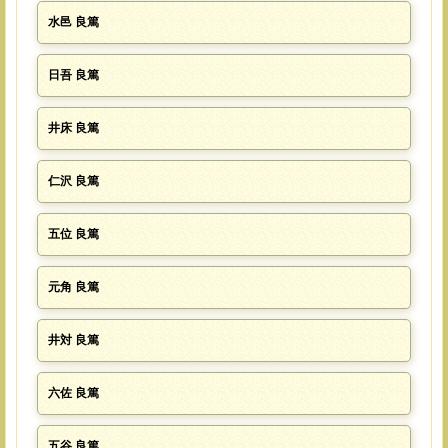
水邑 良篤
日吾 良篤
井床 良篤
仁沢 良篤
五位 良篤
元角 良篤
井対 良篤
六佐 良篤
五谷 良篤