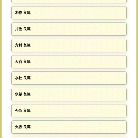
木作 良篤
井改 良篤
方村 良篤
天呑 良篤
水杜 良篤
水希 良篤
今邑 良篤
火坂 良篤