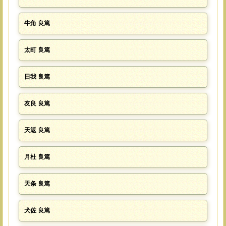
牛角 良篤
太町 良篤
日我 良篤
友良 良篤
天返 良篤
月杜 良篤
天条 良篤
犬佐 良篤