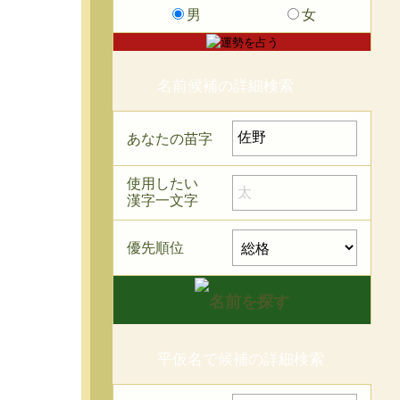
男
女
名前候補の詳細検索
あなたの苗字
使用したい
漢字一文字
優先順位
平仮名で候補の詳細検索