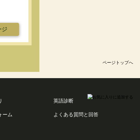
ージ
ページトップへ
り
英語診断
ォーム
よくある質問と回答