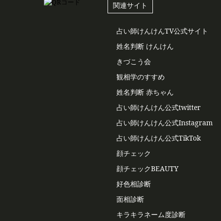
関連サイト
占い師けんけんTV公式サイト
姓名判断 けんけん
きづこう会
観相学のすすめ
姓名判断 赤ちゃん
占い師けんけん公式twitter
占い師けんけん公式Instagram
占い師けんけん公式TikTok
顔チェック
顔チェックBEAUTY
好色相診断
面相診断
キラキラネーム度診断