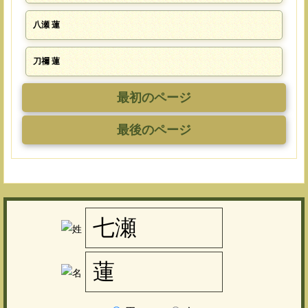
八瀬 蓮
刀禰 蓮
最初のページ
最後のページ