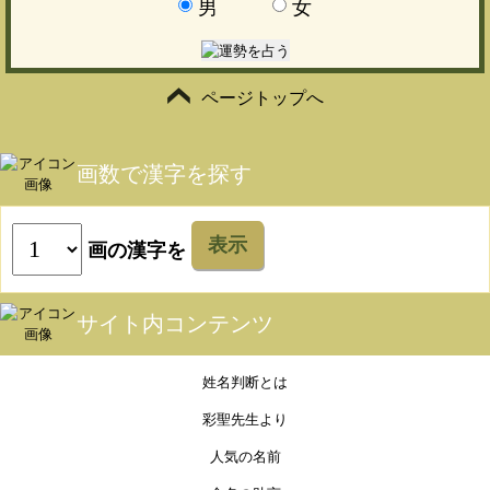
男
女
ページトップへ
画数で漢字を探す
表示
画の漢字を
サイト内コンテンツ
姓名判断とは
彩聖先生より
人気の名前