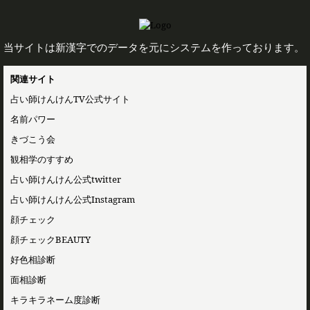
当サイトは新漢字でのデータを元にシステムを作っております。
関連サイト
占い師けんけんTV公式サイト
名前パワー
きづこう会
観相学のすすめ
占い師けんけん公式twitter
占い師けんけん公式Instagram
顔チェック
顔チェックBEAUTY
好色相診断
面相診断
キラキラネーム度診断