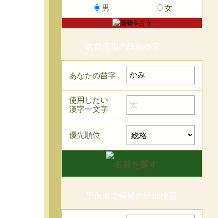
男
女
名前候補の詳細検索
あなたの苗字
使用したい
漢字一文字
優先順位
平仮名で候補の詳細検索