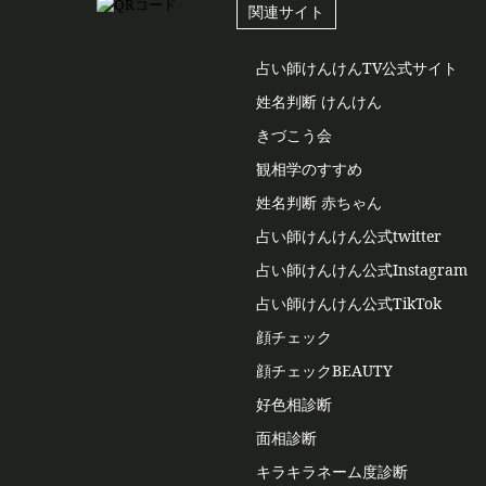
関連サイト
占い師けんけんTV公式サイト
姓名判断 けんけん
きづこう会
観相学のすすめ
姓名判断 赤ちゃん
占い師けんけん公式twitter
占い師けんけん公式Instagram
占い師けんけん公式TikTok
顔チェック
顔チェックBEAUTY
好色相診断
面相診断
キラキラネーム度診断