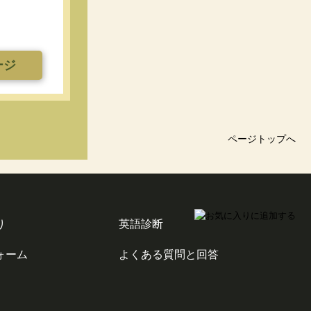
ージ
ページトップへ
り
英語診断
ォーム
よくある質問と回答