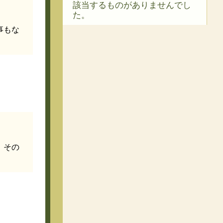
該当するものがありませんでし
た。
事もな
。その