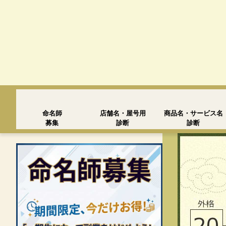
命名師
店舗名・屋号用
商品名・サービス名
募集
診断
診断