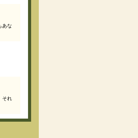
もあな
。それ