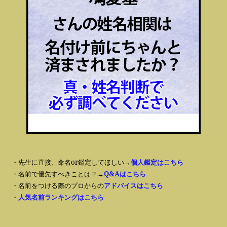
・先生に直接、命名or鑑定してほしい→
個人鑑定はこちら
・名前で優先すべきことは？→
Q&Aはこちら
・名前をつける際のプロからの
アドバイスはこちら
・
人気名前ランキングはこちら