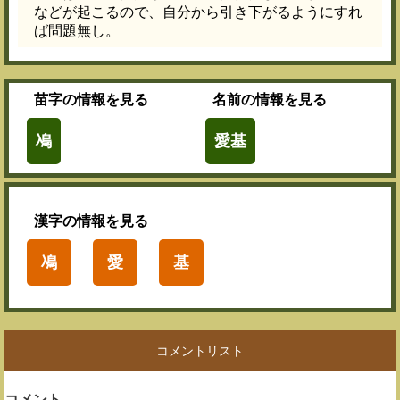
などが起こるので、自分から引き下がるようにすれ
ば問題無し。
苗字
の情報を見る
名前
の情報を見る
鳰
愛基
漢字
の情報を見る
鳰
愛
基
コメントリスト
コメント