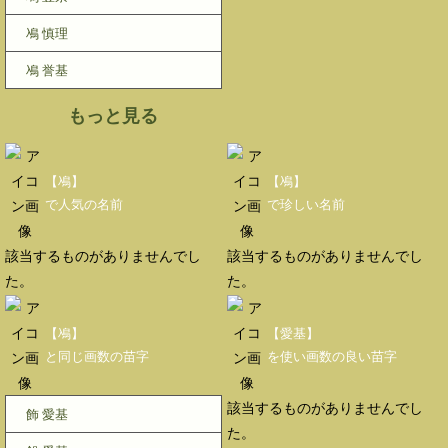
鳰 慎理
鳰 誉基
もっと見る
【鳰】
【鳰】
で人気の名前
で珍しい名前
該当するものがありませんでし
該当するものがありませんでし
た。
た。
【鳰】
【愛基】
と同じ画数の苗字
を使い画数の良い苗字
該当するものがありませんでし
飾 愛基
た。