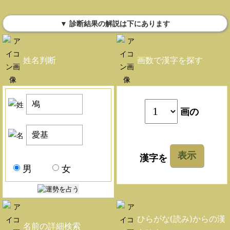
▼ 診断結果の解説は下にあります
姓名判断
画数で漢字を探す
画の
表示
漢字を
男
女
ひらがな(読み)からの漢
名前の詳細検索