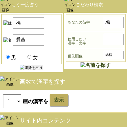
もう一度占う
こだわり検索
あなたの苗字
使用したい
漢字一文字
優先順位
男
女
画数で漢字を探す
表示
画の漢字を
サイト内コンテンツ