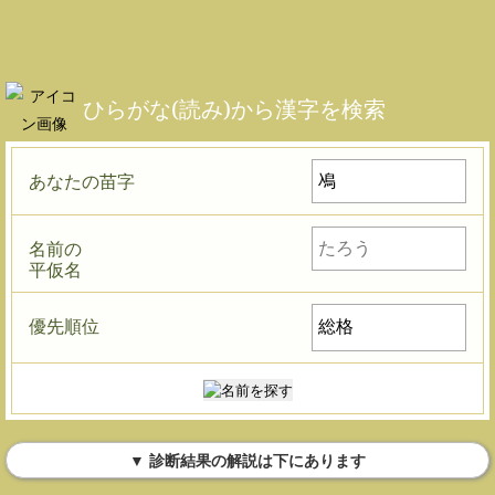
ひらがな(読み)から漢字を検索
あなたの苗字
名前の
平仮名
優先順位
▼ 診断結果の解説は下にあります