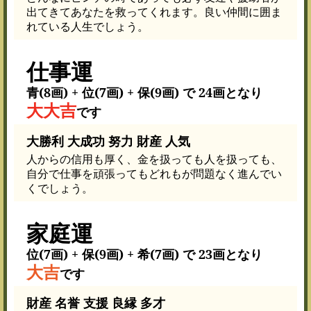
出てきてあなたを救ってくれます。良い仲間に囲ま
れている人生でしょう。
仕事運
青(8画) + 位(7画) + 保(9画) で 24画となり
大大吉
です
大勝利 大成功 努力 財産 人気
人からの信用も厚く、金を扱っても人を扱っても、
自分で仕事を頑張ってもどれもが問題なく進んでい
くでしょう。
家庭運
位(7画) + 保(9画) + 希(7画) で 23画となり
大吉
です
財産 名誉 支援 良縁 多才