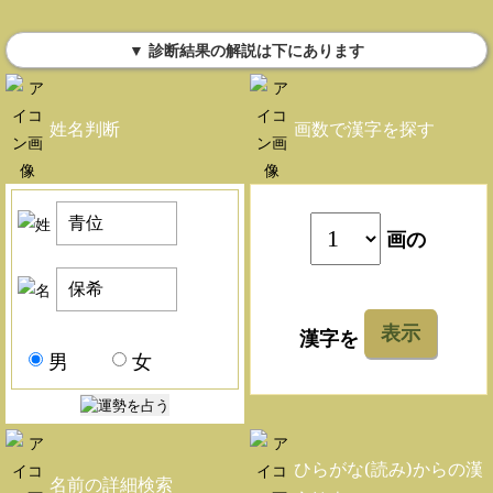
▼ 診断結果の解説は下にあります
姓名判断
画数で漢字を探す
画の
表示
漢字を
男
女
ひらがな(読み)からの漢
名前の詳細検索