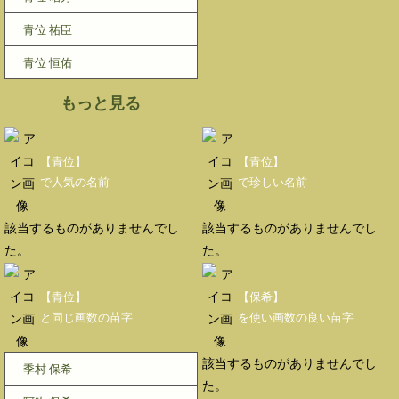
青位 祐臣
青位 恒佑
もっと見る
【青位】
【青位】
で人気の名前
で珍しい名前
該当するものがありませんでし
該当するものがありませんでし
た。
た。
【青位】
【保希】
と同じ画数の苗字
を使い画数の良い苗字
該当するものがありませんでし
季村 保希
た。