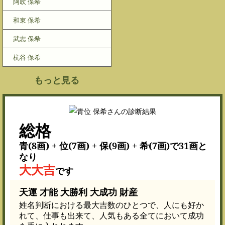
阿吹 保希
和束 保希
武志 保希
杭谷 保希
もっと見る
総格
青(8画) + 位(7画) + 保(9画) + 希(7画)で31画と
なり
大大吉
です
天運 才能 大勝利 大成功 財産
姓名判断における最大吉数のひとつで、人にも好か
れて、仕事も出来て、人気もある全てにおいて成功