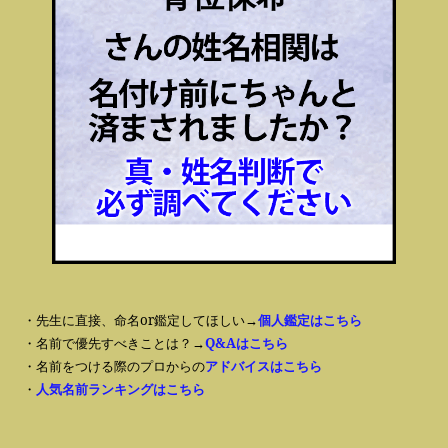
・先生に直接、命名or鑑定してほしい→
個人鑑定はこちら
・名前で優先すべきことは？→
Q&Aはこちら
・名前をつける際のプロからの
アドバイスはこちら
・
人気名前ランキングはこちら