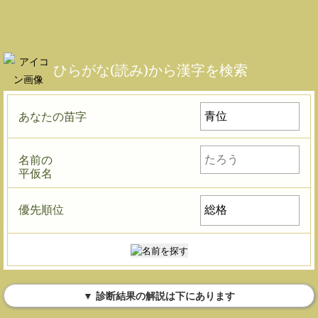
ひらがな(読み)から漢字を検索
あなたの苗字
名前の
平仮名
優先順位
▼ 診断結果の解説は下にあります