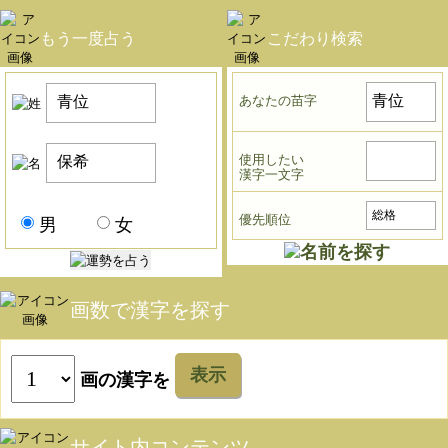
もう一度占う
こだわり検索
あなたの苗字
使用したい
漢字一文字
優先順位
男
女
画数で漢字を探す
表示
画の漢字を
サイト内コンテンツ