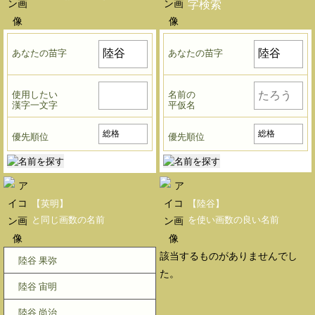
字検索
あなたの苗字
あなたの苗字
使用したい
名前の
漢字一文字
平仮名
優先順位
優先順位
【英明】
【陸谷】
と同じ画数の名前
を使い画数の良い名前
該当するものがありませんでし
陸谷 果弥
た。
陸谷 宙明
陸谷 尚治