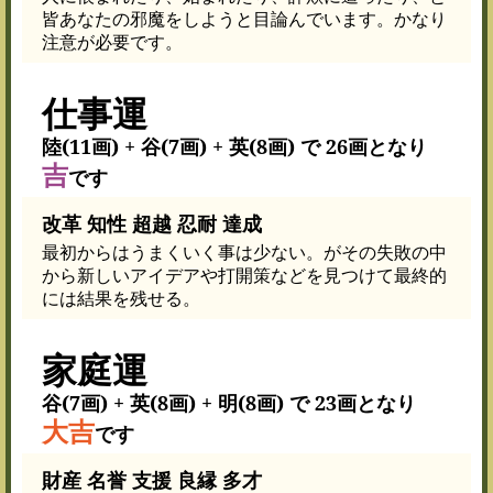
皆あなたの邪魔をしようと目論んでいます。かなり
注意が必要です。
仕事運
陸(11画) + 谷(7画) + 英(8画) で 26画となり
吉
です
改革 知性 超越 忍耐 達成
最初からはうまくいく事は少ない。がその失敗の中
から新しいアイデアや打開策などを見つけて最終的
には結果を残せる。
家庭運
谷(7画) + 英(8画) + 明(8画) で 23画となり
大吉
です
財産 名誉 支援 良縁 多才