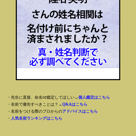
・先生に直接、命名or鑑定してほしい→
個人鑑定はこちら
・名前で優先すべきことは？→
Q&Aはこちら
・名前をつける際のプロからの
アドバイスはこちら
・
人気名前ランキングはこちら