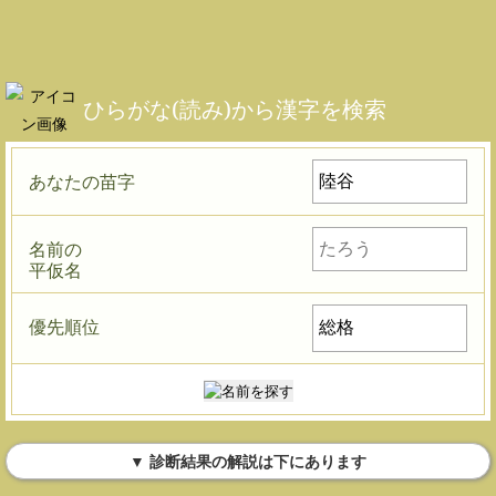
ひらがな(読み)から漢字を検索
あなたの苗字
名前の
平仮名
優先順位
▼ 診断結果の解説は下にあります