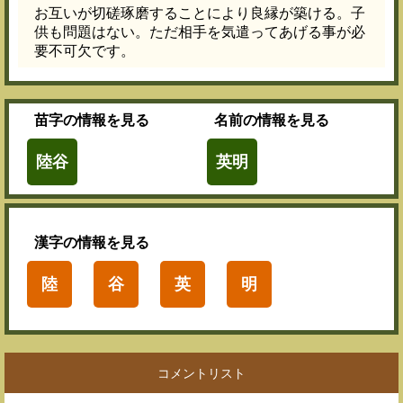
お互いが切磋琢磨することにより良縁が築ける。子
供も問題はない。ただ相手を気遣ってあげる事が必
要不可欠です。
苗字
の情報を見る
名前
の情報を見る
陸谷
英明
漢字
の情報を見る
陸
谷
英
明
コメントリスト