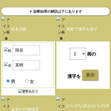
▼ 診断結果の解説は下にあります
姓名判断
画数で漢字を探す
画の
表示
漢字を
男
女
ひらがな(読み)からの漢
名前の詳細検索