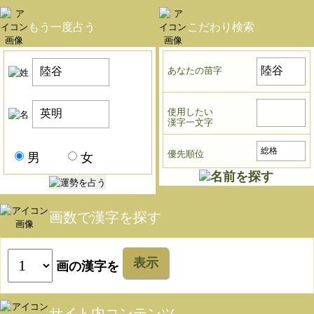
もう一度占う
こだわり検索
あなたの苗字
使用したい
漢字一文字
優先順位
男
女
画数で漢字を探す
表示
画の漢字を
サイト内コンテンツ