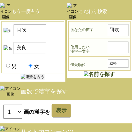
もう一度占う
こだわり検索
あなたの苗字
使用したい
漢字一文字
優先順位
男
女
画数で漢字を探す
表示
画の漢字を
サイト内コンテンツ