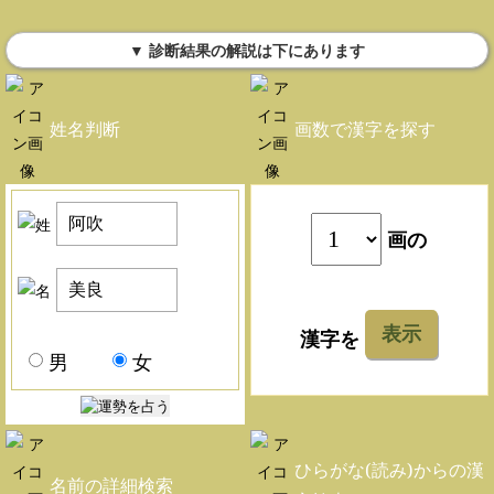
▼ 診断結果の解説は下にあります
姓名判断
画数で漢字を探す
画の
表示
漢字を
男
女
ひらがな(読み)からの漢
名前の詳細検索