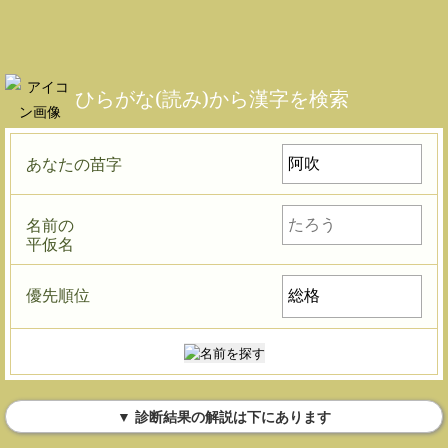
ひらがな(読み)から漢字を検索
あなたの苗字
名前の
平仮名
優先順位
▼ 診断結果の解説は下にあります