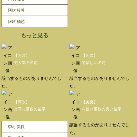
阿吹 玲希
阿吹 柚芭
もっと見る
【阿吹】
【阿吹】
で人気の名前
で珍しい名前
該当するものがありませんでし
該当するものがありませんでし
た。
た。
【阿吹】
【美良】
と同じ画数の苗字
を使い画数の良い苗字
該当するものがありませんでし
季村 美良
た。