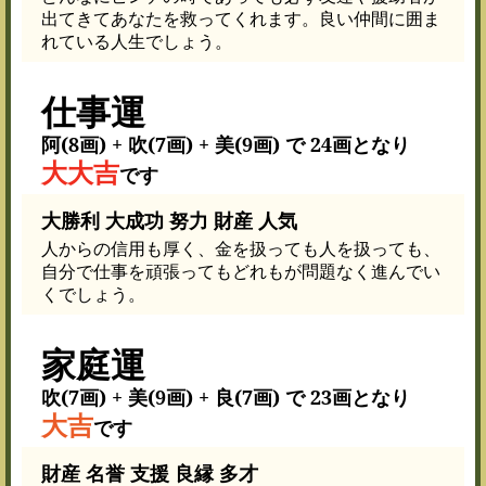
出てきてあなたを救ってくれます。良い仲間に囲ま
れている人生でしょう。
仕事運
阿(8画) + 吹(7画) + 美(9画) で 24画となり
大大吉
です
大勝利 大成功 努力 財産 人気
人からの信用も厚く、金を扱っても人を扱っても、
自分で仕事を頑張ってもどれもが問題なく進んでい
くでしょう。
家庭運
吹(7画) + 美(9画) + 良(7画) で 23画となり
大吉
です
財産 名誉 支援 良縁 多才