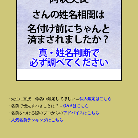
・先生に直接、命名or鑑定してほしい→
個人鑑定はこちら
・名前で優先すべきことは？→
Q&Aはこちら
・名前をつける際のプロからの
アドバイスはこちら
・
人気名前ランキングはこちら