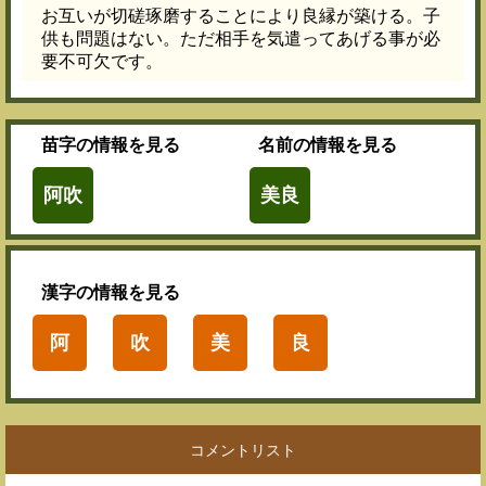
お互いが切磋琢磨することにより良縁が築ける。子
供も問題はない。ただ相手を気遣ってあげる事が必
要不可欠です。
苗字
の情報を見る
名前
の情報を見る
阿吹
美良
漢字
の情報を見る
阿
吹
美
良
コメントリスト