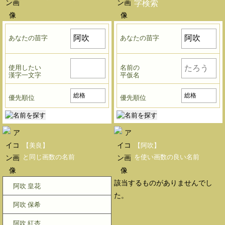
字検索
あなたの苗字
あなたの苗字
使用したい
名前の
漢字一文字
平仮名
優先順位
優先順位
【美良】
【阿吹】
と同じ画数の名前
を使い画数の良い名前
該当するものがありませんでし
阿吹 皇花
た。
阿吹 保希
阿吹 紅杏