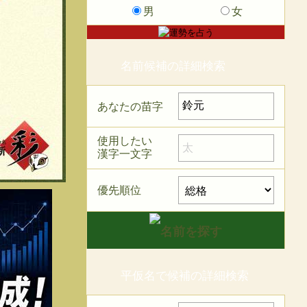
男
女
名前候補の詳細検索
あなたの苗字
使用したい
漢字一文字
優先順位
平仮名で候補の詳細検索