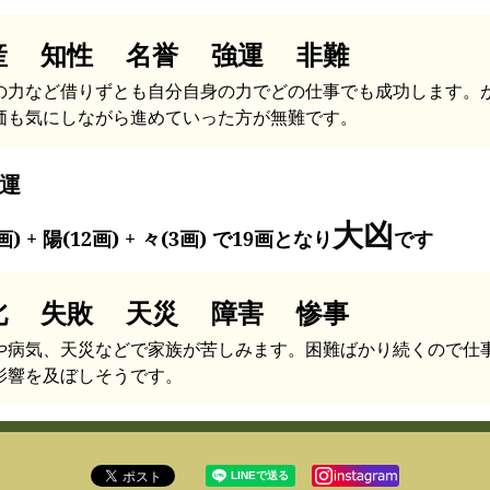
産 知性 名誉 強運 非難
の力など借りずとも自分自身の力でどの仕事でも成功します。
価も気にしながら進めていった方が無難です。
運
大凶
画) + 陽(12画) + 々(3画) で19画となり
です
北 失敗 天災 障害 惨事
や病気、天災などで家族が苦しみます。困難ばかり続くので仕
影響を及ぼしそうです。