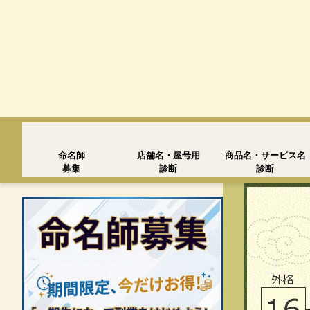
命名師
店舗名・屋号用
商品名・サービス名
募集
診断
診断