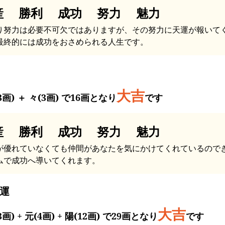
産 勝利 成功 努力 魅力
り努力は必要不可欠ではありますが、その努力に天運が報いて
最終的には成功をおさめられる人生です。
大吉
3画) ＋ 々(3画) で16画となり
です
産 勝利 成功 努力 魅力
が優れていなくても仲間があなたを気にかけてくれているので
ムで成功へ導いてくれます。
運
大吉
3画) + 元(4画) + 陽(12画) で29画となり
です