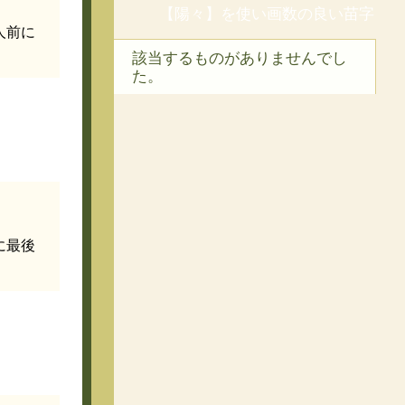
【陽々】を使い画数の良い苗字
人前に
該当するものがありませんでし
た。
に最後