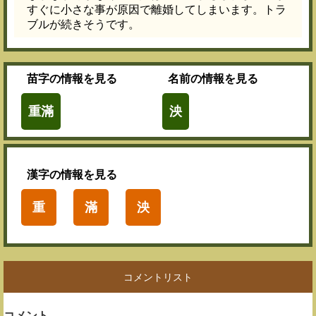
すぐに小さな事が原因で離婚してしまいます。トラ
ブルが続きそうです。
苗字
の情報を見る
名前
の情報を見る
重滿
泱
漢字
の情報を見る
重
滿
泱
コメントリスト
コメント