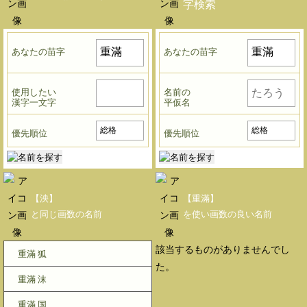
字検索
あなたの苗字
あなたの苗字
使用したい
名前の
漢字一文字
平仮名
優先順位
優先順位
【泱】
【重滿】
と同じ画数の名前
を使い画数の良い名前
該当するものがありませんでし
重滿 狐
た。
重滿 沫
重滿 国