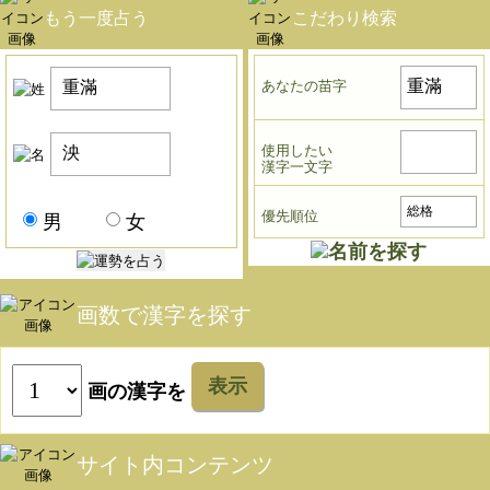
もう一度占う
こだわり検索
あなたの苗字
使用したい
漢字一文字
優先順位
男
女
画数で漢字を探す
表示
画の漢字を
サイト内コンテンツ