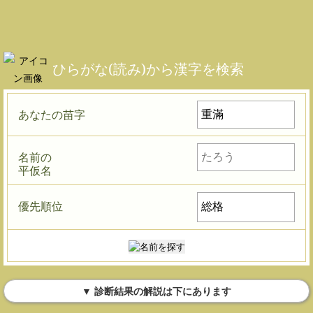
ひらがな(読み)から漢字を検索
あなたの苗字
名前の
平仮名
優先順位
▼ 診断結果の解説は下にあります