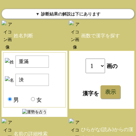
▼ 診断結果の解説は下にあります
姓名判断
画数で漢字を探す
画の
表示
漢字を
男
女
ひらがな(読み)からの漢
名前の詳細検索