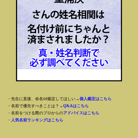
・先生に直接、命名or鑑定してほしい→
個人鑑定はこちら
・名前で優先すべきことは？→
Q&Aはこちら
・名前をつける際のプロからの
アドバイスはこちら
・
人気名前ランキングはこちら