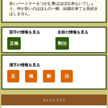
良いパートナーをつかむ事はほぼ出来ないでしょ
う。仲が良いのはほんの一瞬、結婚出来ても長続き
はしません。
苗字
の情報を見る
名前
の情報を見る
足橋
剛治
漢字
の情報を見る
足
橋
剛
治
コメントリスト