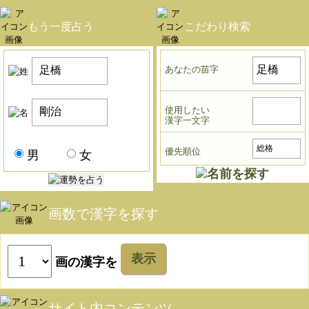
もう一度占う
こだわり検索
あなたの苗字
使用したい
漢字一文字
優先順位
男
女
画数で漢字を探す
表示
画の漢字を
サイト内コンテンツ