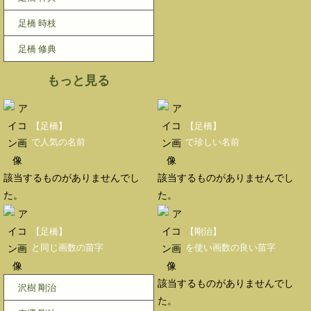
足橋 時枝
足橋 修典
もっと見る
【足橋】
【足橋】
で人気の名前
で珍しい名前
該当するものがありませんでし
該当するものがありませんでし
た。
た。
【足橋】
【剛治】
と同じ画数の苗字
を使い画数の良い苗字
該当するものがありませんでし
沢樹 剛治
た。