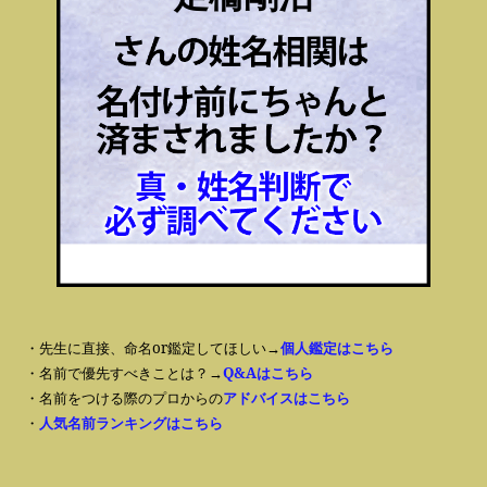
・先生に直接、命名or鑑定してほしい→
個人鑑定はこちら
・名前で優先すべきことは？→
Q&Aはこちら
・名前をつける際のプロからの
アドバイスはこちら
・
人気名前ランキングはこちら