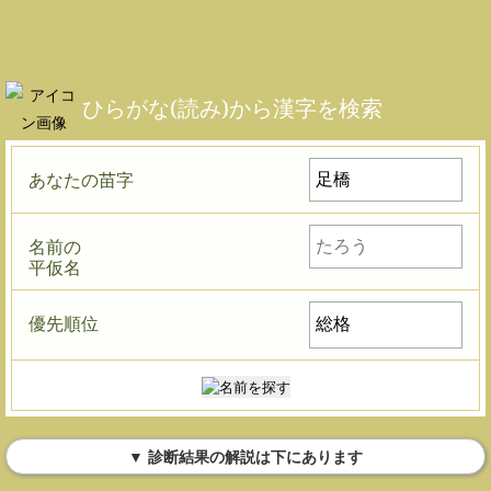
ひらがな(読み)から漢字を検索
あなたの苗字
名前の
平仮名
優先順位
▼ 診断結果の解説は下にあります