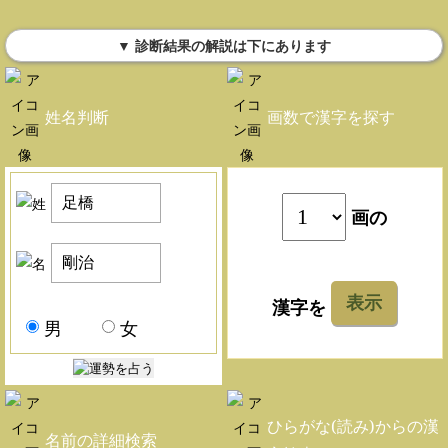
▼ 診断結果の解説は下にあります
姓名判断
画数で漢字を探す
画の
表示
漢字を
男
女
ひらがな(読み)からの漢
名前の詳細検索