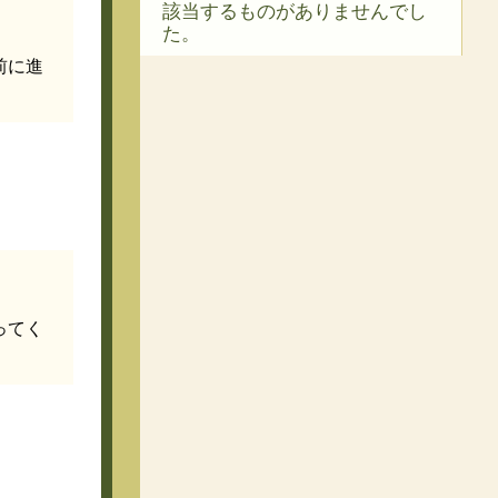
該当するものがありませんでし
た。
前に進
ってく