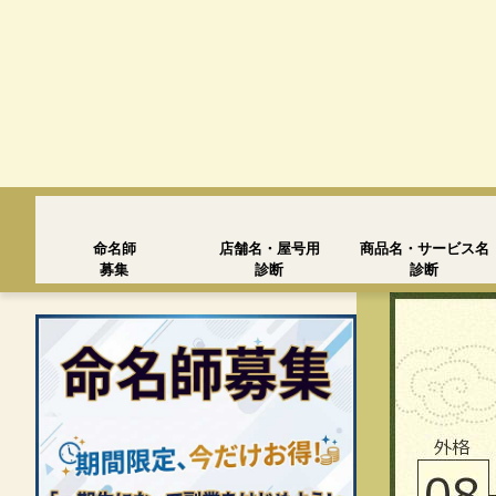
命名師
店舗名・屋号用
商品名・サービス名
募集
診断
診断