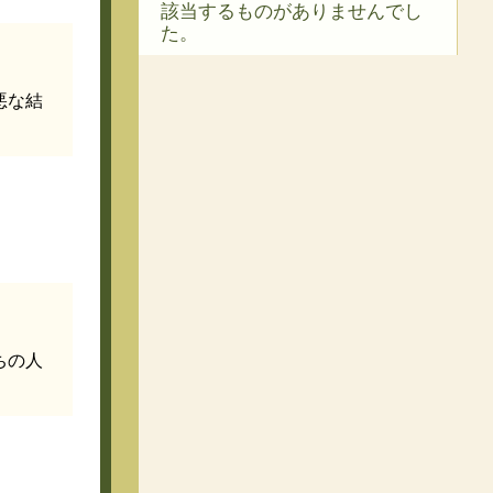
該当するものがありませんでし
た。
悪な結
ちの人