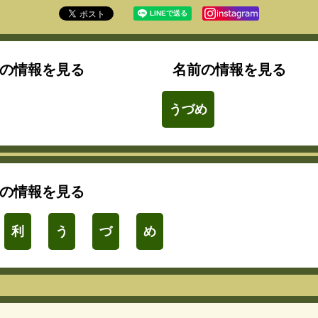
の情報を見る
名前の情報を見る
うづめ
の情報を見る
利
う
づ
め