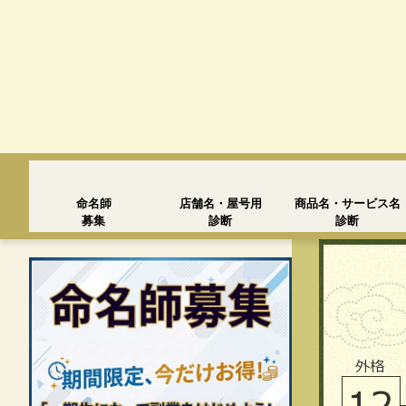
命名師
店舗名・屋号用
商品名・サービス名
募集
診断
診断