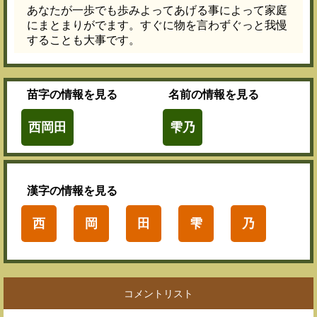
あなたが一歩でも歩みよってあげる事によって家庭
にまとまりがでます。すぐに物を言わずぐっと我慢
することも大事です。
苗字
の情報を見る
名前
の情報を見る
西岡田
雫乃
漢字
の情報を見る
西
岡
田
雫
乃
コメントリスト