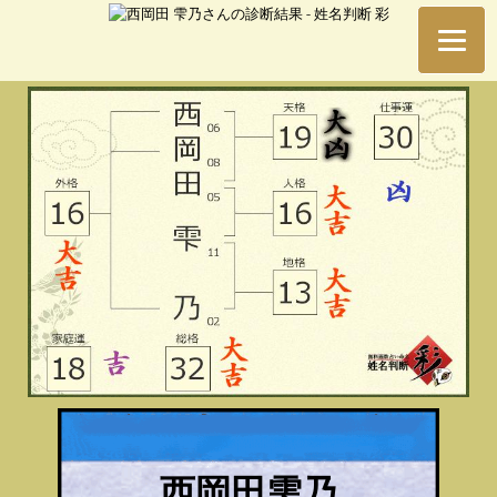
西岡田雫乃