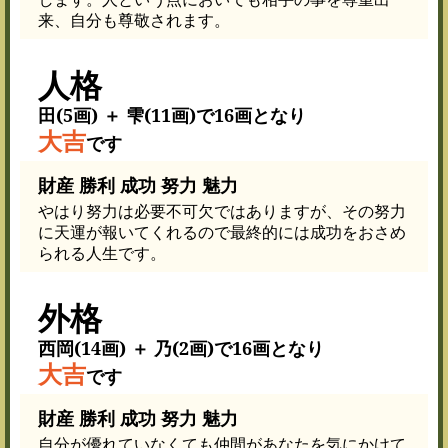
来、自分も尊敬されます。
人格
田(5画) ＋ 雫(11画)で16画となり
大吉
です
財産 勝利 成功 努力 魅力
やはり努力は必要不可欠ではありますが、その努力
に天運が報いてくれるので最終的には成功をおさめ
られる人生です。
外格
西岡(14画) ＋ 乃(2画)で16画となり
大吉
です
財産 勝利 成功 努力 魅力
自分が優れていなくても仲間があなたを気にかけて