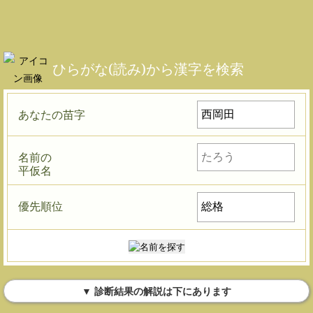
ひらがな(読み)から漢字を検索
あなたの苗字
名前の
平仮名
優先順位
▼ 診断結果の解説は下にあります