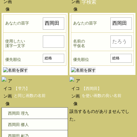
字検索
あなたの苗字
あなたの苗字
使用したい
名前の
漢字一文字
平仮名
優先順位
優先順位
【雫乃】
【西岡田】
と同じ画数の名前
を使い画数の良い名前
該当するものがありませんでし
西岡田 理九
た。
西岡田 梛人
西岡田 彬乃