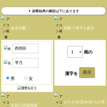
▼ 診断結果の解説は下にあります
姓名判断
画数で漢字を探す
画の
表示
漢字を
男
女
ひらがな(読み)からの漢
名前の詳細検索