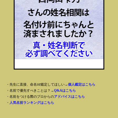
・先生に直接、命名or鑑定してほしい→
個人鑑定はこちら
・名前で優先すべきことは？→
Q&Aはこちら
・名前をつける際のプロからの
アドバイスはこちら
・
人気名前ランキングはこちら