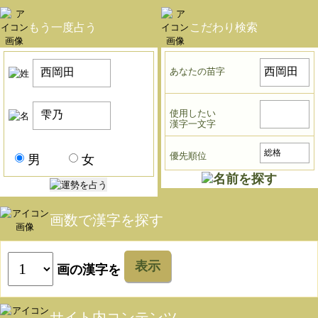
もう一度占う
こだわり検索
あなたの苗字
使用したい
漢字一文字
優先順位
男
女
画数で漢字を探す
表示
画の漢字を
サイト内コンテンツ