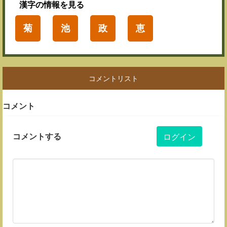
漢字
の情報を見る
菊
池
政
恵
コメントリスト
コメント
コメントする
ログイン