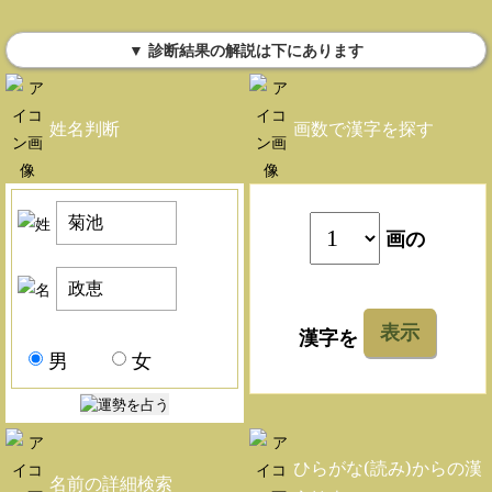
▼ 診断結果の解説は下にあります
姓名判断
画数で漢字を探す
画の
表示
漢字を
男
女
ひらがな(読み)からの漢
名前の詳細検索