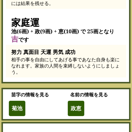
には結果を残せる。
家庭運
池(6画) + 政(9画) + 恵(10画) で 25画となり
吉
です
努力 真面目 天運 男気 成功
相手の事を自由にしてあげる事であなた自身も楽に
なれます。家族の人間を束縛しないようにしましょ
う。
苗字
の情報を見る
名前
の情報を見る
菊池
政恵