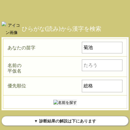
ひらがな(読み)から漢字を検索
あなたの苗字
名前の
平仮名
優先順位
▼ 診断結果の解説は下にあります