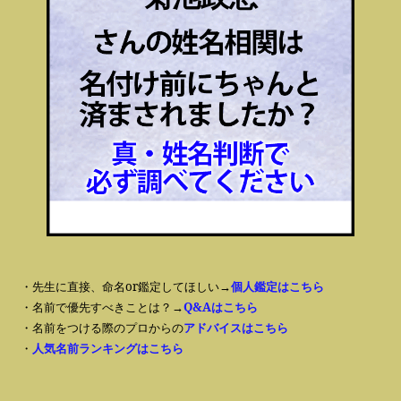
・先生に直接、命名or鑑定してほしい→
個人鑑定はこちら
・名前で優先すべきことは？→
Q&Aはこちら
・名前をつける際のプロからの
アドバイスはこちら
・
人気名前ランキングはこちら