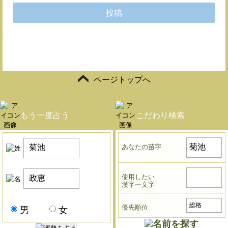
投稿
ページトップへ
もう一度占う
こだわり検索
あなたの苗字
使用したい
漢字一文字
優先順位
男
女