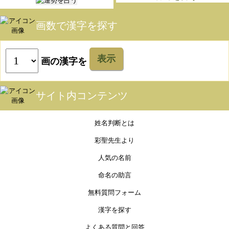
画数で漢字を探す
表示
画の漢字を
サイト内コンテンツ
姓名判断とは
彩聖先生より
人気の名前
命名の助言
無料質問フォーム
漢字を探す
よくある質問と回答