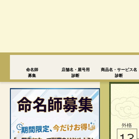
命名師
店舗名・屋号用
商品名・サービス名
募集
診断
診断