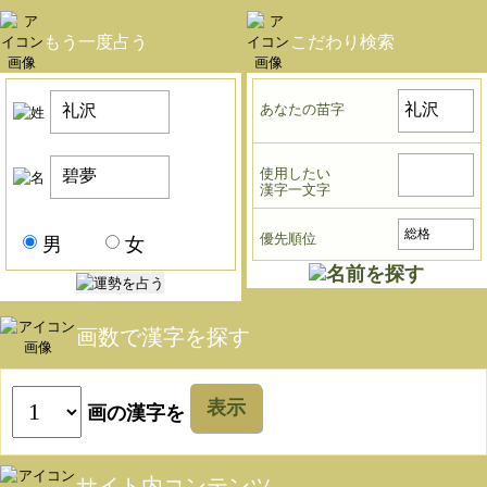
もう一度占う
こだわり検索
あなたの苗字
使用したい
漢字一文字
優先順位
男
女
画数で漢字を探す
表示
画の漢字を
サイト内コンテンツ