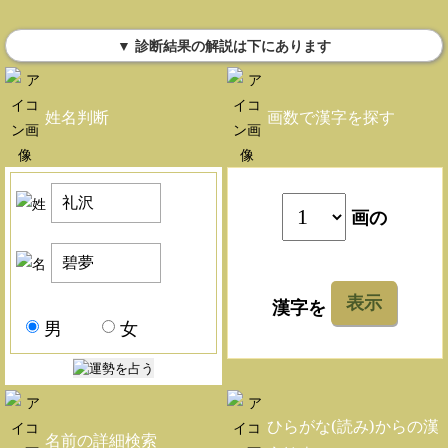
▼ 診断結果の解説は下にあります
姓名判断
画数で漢字を探す
画の
表示
漢字を
男
女
ひらがな(読み)からの漢
名前の詳細検索