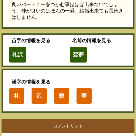
良いパートナーをつかむ事はほぼ出来ないでしょ
う。仲が良いのはほんの一瞬、結婚出来ても長続き
はしません。
苗字
の情報を見る
名前
の情報を見る
礼沢
碧夢
漢字
の情報を見る
礼
沢
碧
夢
コメントリスト