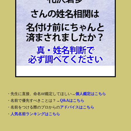
・先生に直接、命名or鑑定してほしい→
個人鑑定はこちら
・名前で優先すべきことは？→
Q&Aはこちら
・名前をつける際のプロからの
アドバイスはこちら
・
人気名前ランキングはこちら