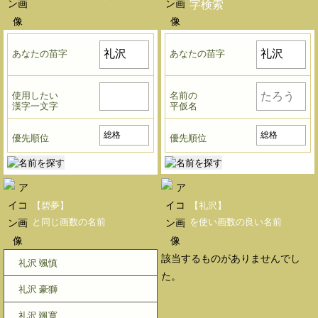
字検索
あなたの苗字
あなたの苗字
使用したい
名前の
漢字一文字
平仮名
優先順位
優先順位
【碧夢】
【礼沢】
と同じ画数の名前
を使い画数の良い名前
該当するものがありませんでし
礼沢 颯慎
た。
礼沢 豪獅
礼沢 颯寛