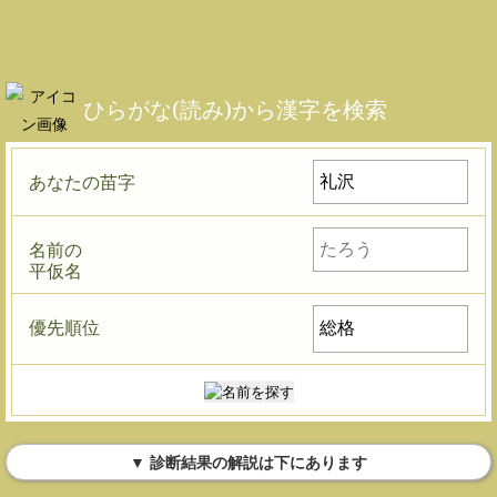
ひらがな(読み)から漢字を検索
あなたの苗字
名前の
平仮名
優先順位
▼ 診断結果の解説は下にあります