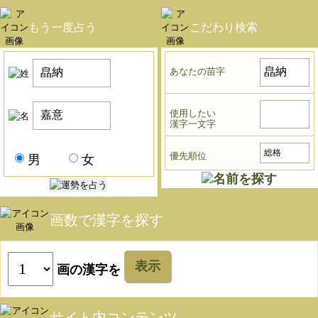
もう一度占う
こだわり検索
あなたの苗字
使用したい
漢字一文字
優先順位
男
女
画数で漢字を探す
表示
画の漢字を
サイト内コンテンツ