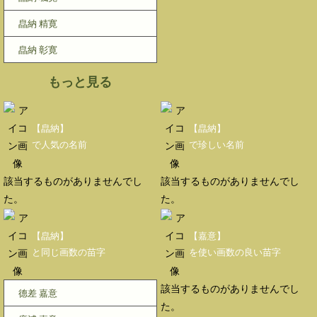
皛納 精寛
皛納 彰寛
もっと見る
【皛納】
【皛納】
で人気の名前
で珍しい名前
該当するものがありませんでし
該当するものがありませんでし
た。
た。
【皛納】
【嘉意】
と同じ画数の苗字
を使い画数の良い苗字
該当するものがありませんでし
德差 嘉意
た。