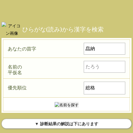
ひらがな(読み)から漢字を検索
あなたの苗字
名前の
平仮名
優先順位
▼ 診断結果の解説は下にあります