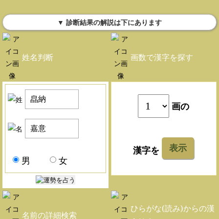
▼ 診断結果の解説は下にあります
姓名判断
画数で漢字を探す
画の
表示
漢字を
男
女
ひらがな(読み)からの漢
名前の詳細検索