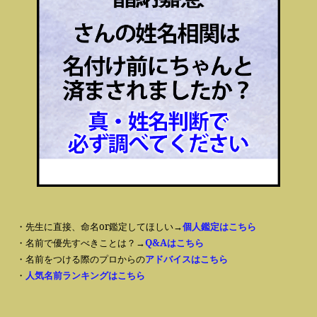
・先生に直接、命名or鑑定してほしい→
個人鑑定はこちら
・名前で優先すべきことは？→
Q&Aはこちら
・名前をつける際のプロからの
アドバイスはこちら
・
人気名前ランキングはこちら