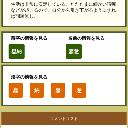
生活は非常に安定している。ただたまに細かい喧嘩
などが起こるので、自分から引き下がるようにすれ
ば問題無し。
苗字
の情報を見る
名前
の情報を見る
皛納
嘉意
漢字
の情報を見る
皛
納
嘉
意
コメントリスト