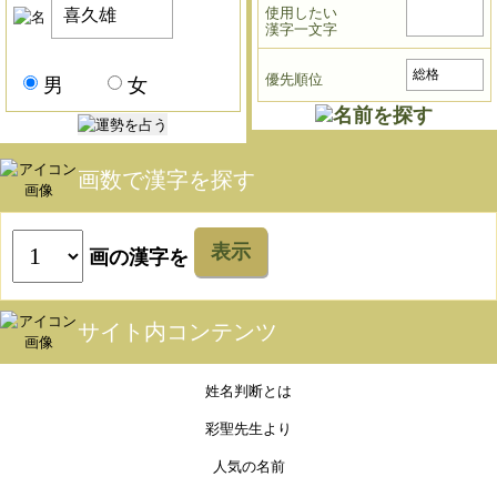
使用したい
漢字一文字
優先順位
男
女
画数で漢字を探す
表示
画の漢字を
サイト内コンテンツ
姓名判断とは
彩聖先生より
人気の名前