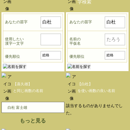
字検索
あなたの苗字
あなたの苗字
使用したい
名前の
漢字一文字
平仮名
優先順位
優先順位
【喜久雄】
【白杜】
と同じ画数の名前
を使い画数の良い名前
該当するものがありませんでし
白杜 富士雄
た。
もっと見る