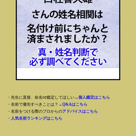
・先生に直接、命名or鑑定してほしい→
個人鑑定はこちら
・名前で優先すべきことは？→
Q&Aはこちら
・名前をつける際のプロからの
アドバイスはこちら
・
人気名前ランキングはこちら