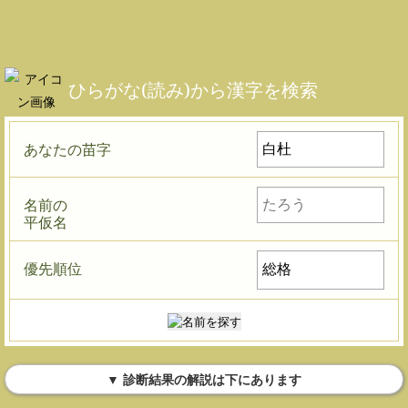
ひらがな(読み)から漢字を検索
あなたの苗字
名前の
平仮名
優先順位
▼ 診断結果の解説は下にあります