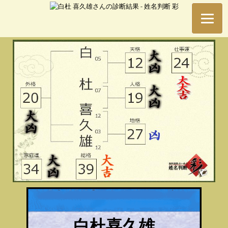
白杜喜久雄