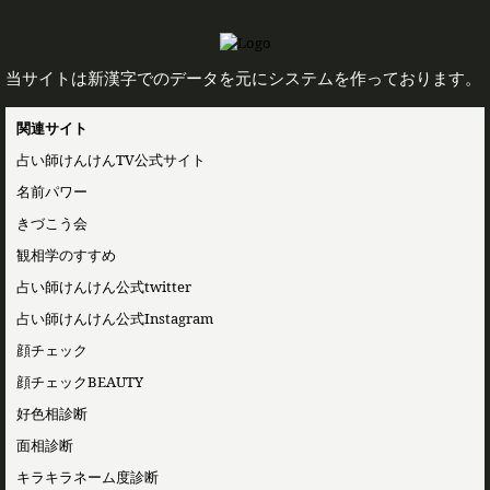
当サイトは新漢字でのデータを元にシステムを作っております。
関連サイト
占い師けんけんTV公式サイト
名前パワー
きづこう会
観相学のすすめ
占い師けんけん公式twitter
占い師けんけん公式Instagram
顔チェック
顔チェックBEAUTY
好色相診断
面相診断
キラキラネーム度診断