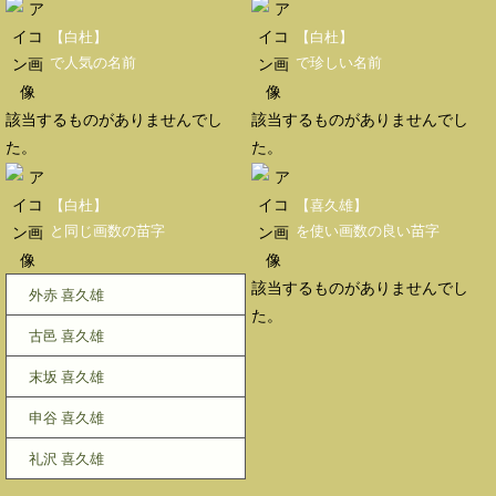
【白杜】
【白杜】
で人気の名前
で珍しい名前
該当するものがありませんでし
該当するものがありませんでし
た。
た。
【白杜】
【喜久雄】
と同じ画数の苗字
を使い画数の良い苗字
該当するものがありませんでし
外赤 喜久雄
た。
古邑 喜久雄
末坂 喜久雄
申谷 喜久雄
礼沢 喜久雄