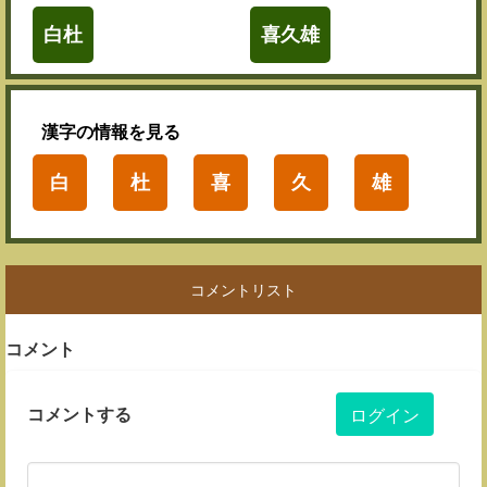
白杜
喜久雄
漢字
の情報を見る
白
杜
喜
久
雄
コメントリスト
コメント
コメントする
ログイン