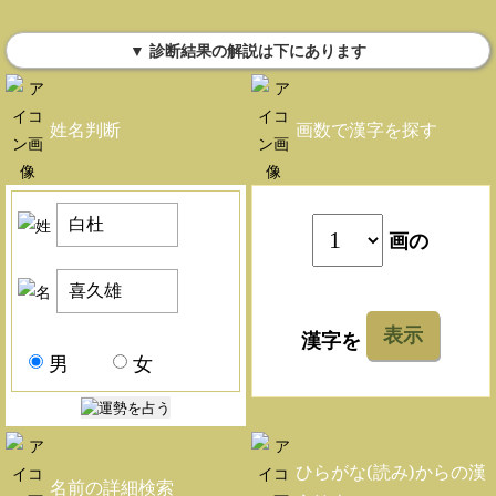
▼ 診断結果の解説は下にあります
姓名判断
画数で漢字を探す
画の
表示
漢字を
男
女
ひらがな(読み)からの漢
名前の詳細検索