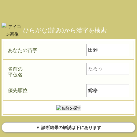
ひらがな(読み)から漢字を検索
あなたの苗字
名前の
平仮名
優先順位
▼ 診断結果の解説は下にあります