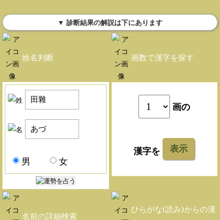
▼ 診断結果の解説は下にあります
姓名判断
画数で漢字を探す
画の
表示
漢字を
男
女
ひらがな(読み)からの漢
名前の詳細検索