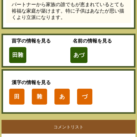
パートナーから家族の誰でもが恵まれているとても
裕福な家庭が築けます。特に子供はあなたが思い描
くより立派になります。
苗字
の情報を見る
名前
の情報を見る
田雜
あづ
漢字
の情報を見る
田
雜
あ
づ
コメントリスト