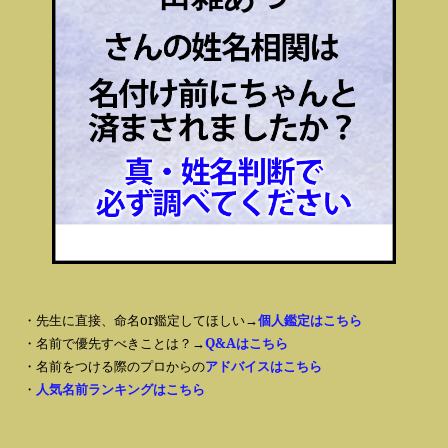
・先生に直接、命名or鑑定してほしい→
個人鑑定はこちら
・名前で優先すべきことは？→
Q&Aはこちら
・名前をつける際のプロからの
アドバイスはこちら
・
人気名前ランキングはこちら