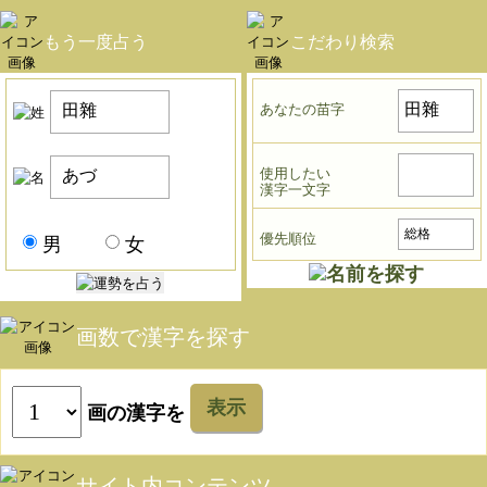
もう一度占う
こだわり検索
あなたの苗字
使用したい
漢字一文字
優先順位
男
女
画数で漢字を探す
表示
画の漢字を
サイト内コンテンツ