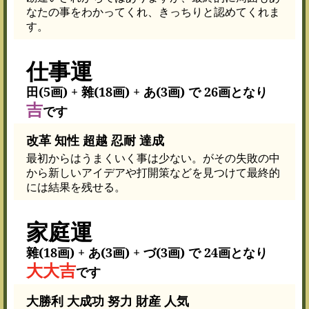
なたの事をわかってくれ、きっちりと認めてくれま
す。
仕事運
田(5画) + 雜(18画) + あ(3画) で 26画となり
吉
です
改革 知性 超越 忍耐 達成
最初からはうまくいく事は少ない。がその失敗の中
から新しいアイデアや打開策などを見つけて最終的
には結果を残せる。
家庭運
雜(18画) + あ(3画) + づ(3画) で 24画となり
大大吉
です
大勝利 大成功 努力 財産 人気