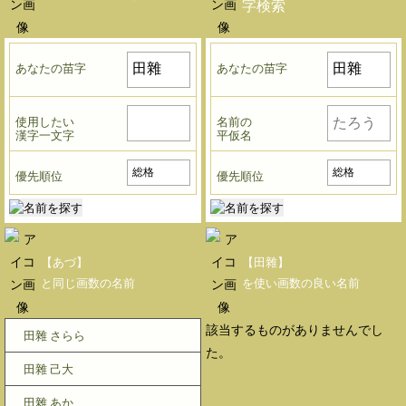
字検索
あなたの苗字
あなたの苗字
使用したい
名前の
漢字一文字
平仮名
優先順位
優先順位
【あづ】
【田雜】
と同じ画数の名前
を使い画数の良い名前
該当するものがありませんでし
田雜 さらら
た。
田雜 己大
田雜 あか