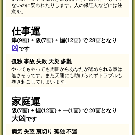
ないのに疑われたりします。人の保証人などには注
意を。
仕事運
津(9画) + 阪(7画) + 惺(12画) で 28画となり
凶
です
孤独 事故 失敗 天災 多難
やってもやっても周囲からあなたが認められる事は
無さそうです。また天運にも助けられずトラブルも
巻き起こしてしまいます。
家庭運
阪(7画) + 惺(12画) + 一(1画) で 20画となり
大凶
です
病気 失望 裏切り 孤独 不運