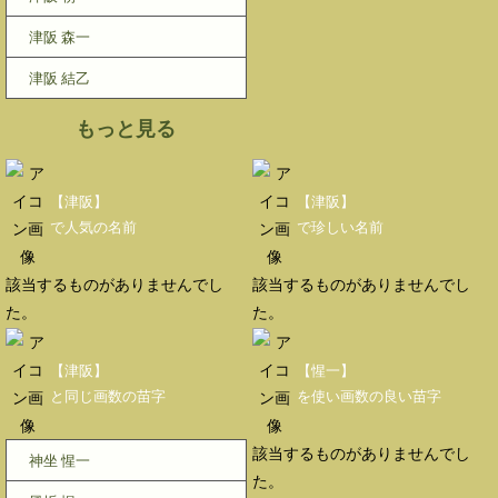
津阪 森一
津阪 結乙
もっと見る
【津阪】
【津阪】
で人気の名前
で珍しい名前
該当するものがありませんでし
該当するものがありませんでし
た。
た。
【津阪】
【惺一】
と同じ画数の苗字
を使い画数の良い苗字
該当するものがありませんでし
神坐 惺一
た。