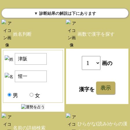
▼ 診断結果の解説は下にあります
姓名判断
画数で漢字を探す
画の
表示
漢字を
男
女
ひらがな(読み)からの漢
名前の詳細検索