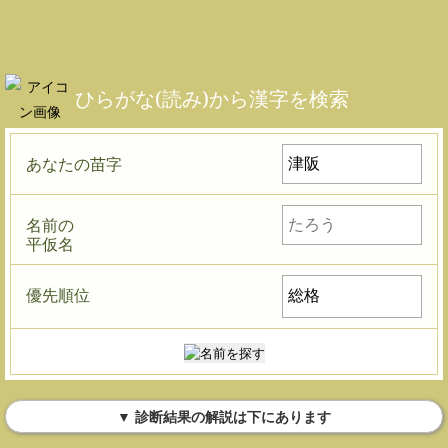
ひらがな(読み)から漢字を検索
あなたの苗字
名前の
平仮名
優先順位
▼ 診断結果の解説は下にあります