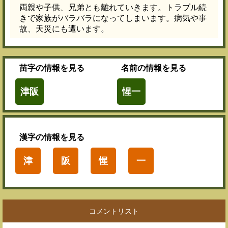
両親や子供、兄弟とも離れていきます。トラブル続
きで家族がバラバラになってしまいます。病気や事
故、天災にも遭います。
苗字
の情報を見る
名前
の情報を見る
津阪
惺一
漢字
の情報を見る
津
阪
惺
一
コメントリスト