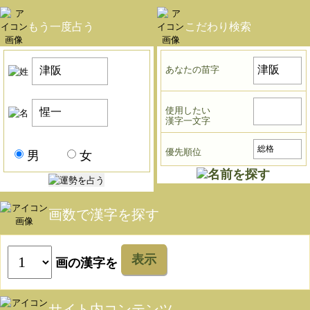
もう一度占う
こだわり検索
あなたの苗字
使用したい
漢字一文字
優先順位
男
女
画数で漢字を探す
表示
画の漢字を
サイト内コンテンツ