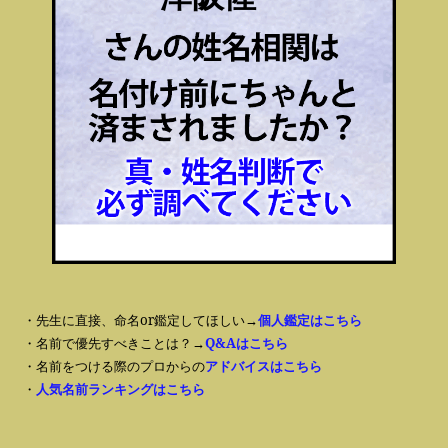
・先生に直接、命名or鑑定してほしい→
個人鑑定はこちら
・名前で優先すべきことは？→
Q&Aはこちら
・名前をつける際のプロからの
アドバイスはこちら
・
人気名前ランキングはこちら