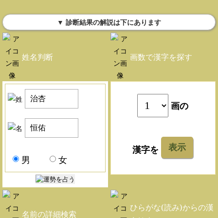
▼ 診断結果の解説は下にあります
姓名判断
画数で漢字を探す
画の
表示
漢字を
男
女
ひらがな(読み)からの漢
名前の詳細検索