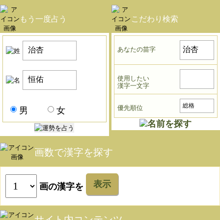
もう一度占う
こだわり検索
あなたの苗字
使用したい
漢字一文字
優先順位
男
女
画数で漢字を探す
表示
画の漢字を
サイト内コンテンツ