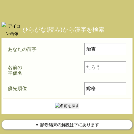
ひらがな(読み)から漢字を検索
あなたの苗字
名前の
平仮名
優先順位
▼ 診断結果の解説は下にあります