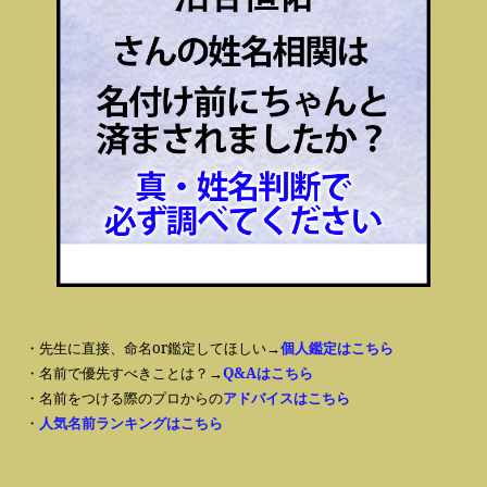
・先生に直接、命名or鑑定してほしい→
個人鑑定はこちら
・名前で優先すべきことは？→
Q&Aはこちら
・名前をつける際のプロからの
アドバイスはこちら
・
人気名前ランキングはこちら