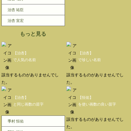
治杏 祐臣
治杏 宣宏
もっと見る
【治杏】
【治杏】
で人気の名前
で珍しい名前
該当するものがありませんでし
該当するものがありませんでし
た。
た。
【治杏】
【恒佑】
と同じ画数の苗字
を使い画数の良い苗字
該当するものがありませんでし
季村 恒佑
た。