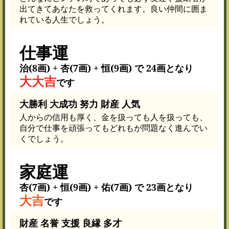
出てきてあなたを救ってくれます。良い仲間に囲ま
れている人生でしょう。
仕事運
治(8画) + 杏(7画) + 恒(9画) で 24画となり
大大吉
です
大勝利 大成功 努力 財産 人気
人からの信用も厚く、金を扱っても人を扱っても、
自分で仕事を頑張ってもどれもが問題なく進んでい
くでしょう。
家庭運
杏(7画) + 恒(9画) + 佑(7画) で 23画となり
大吉
です
財産 名誉 支援 良縁 多才