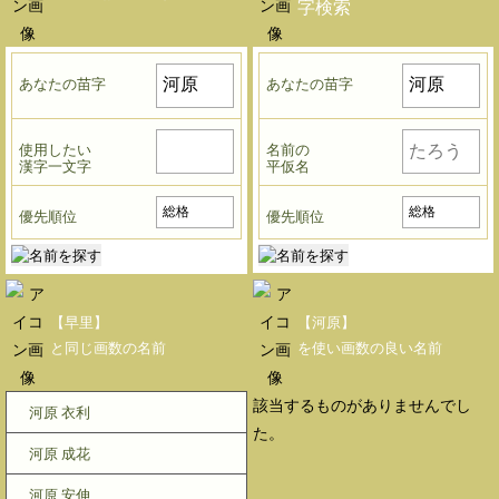
字検索
あなたの苗字
あなたの苗字
使用したい
名前の
漢字一文字
平仮名
優先順位
優先順位
【早里】
【河原】
と同じ画数の名前
を使い画数の良い名前
該当するものがありませんでし
河原 衣利
た。
河原 成花
河原 安伸