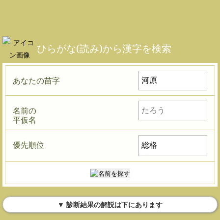
ひらがな(読み)から漢字を検索
あなたの苗字
名前の
平仮名
優先順位
▼ 診断結果の解説は下にあります