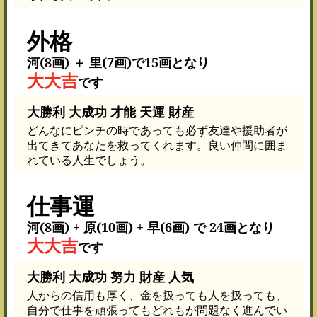
外格
河(8画) ＋ 里(7画)で15画となり
大大吉
です
大勝利 大成功 才能 天運 財産
どんなにピンチの時であっても必ず友達や援助者が
出てきてあなたを救ってくれます。良い仲間に囲ま
れている人生でしょう。
仕事運
河(8画) + 原(10画) + 早(6画) で 24画となり
大大吉
です
大勝利 大成功 努力 財産 人気
人からの信用も厚く、金を扱っても人を扱っても、
自分で仕事を頑張ってもどれもが問題なく進んでい