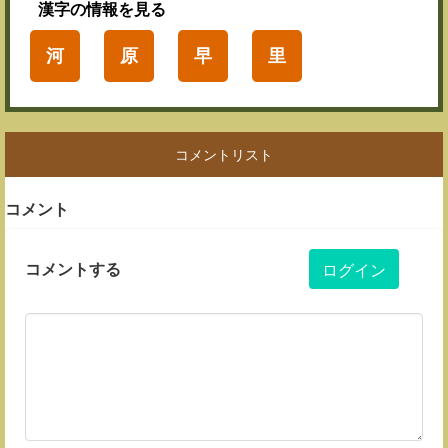
漢字
の情報を見る
河
原
早
里
コメントリスト
コメント
コメントする
ログイン