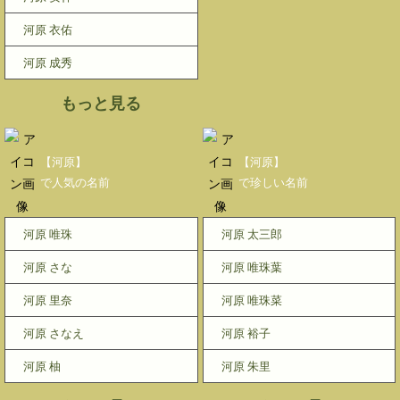
河原 衣佑
河原 成秀
もっと見る
【河原】
【河原】
で人気の名前
で珍しい名前
河原 唯珠
河原 太三郎
河原 さな
河原 唯珠葉
河原 里奈
河原 唯珠菜
河原 さなえ
河原 裕子
河原 柚
河原 朱里