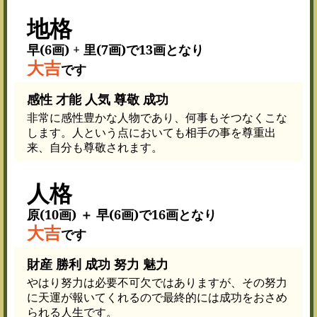
地格
早(6画) + 里(7画)で13画となり
大吉
です
感性 才能 人気 尊敬 成功
非常に感性豊かな人物であり、何事もそつなくこな
します。人という点においても相手の事を尊重出
来、自分も尊敬されます。
人格
原(10画) ＋ 早(6画)で16画となり
大吉
です
財産 勝利 成功 努力 魅力
やはり努力は必要不可欠ではありますが、その努力
に天運が報いてくれるので最終的には成功をおさめ
られる人生です。