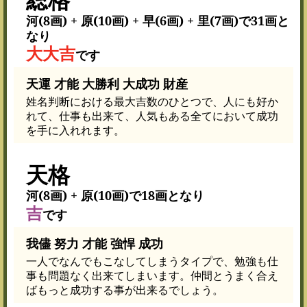
河(8画) + 原(10画) + 早(6画) + 里(7画)で31画と
なり
大大吉
です
天運 才能 大勝利 大成功 財産
姓名判断における最大吉数のひとつで、人にも好か
れて、仕事も出来て、人気もある全てにおいて成功
を手に入れれます。
天格
河(8画) + 原(10画)で18画となり
吉
です
我儘 努力 才能 強悍 成功
一人でなんでもこなしてしまうタイプで、勉強も仕
事も問題なく出来てしまいます。仲間とうまく合え
ばもっと成功する事が出来るでしょう。