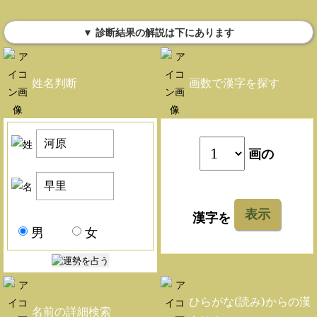
▼ 診断結果の解説は下にあります
姓名判断
画数で漢字を探す
画の
表示
漢字を
男
女
ひらがな(読み)からの漢
名前の詳細検索