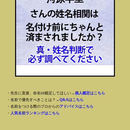
・先生に直接、命名or鑑定してほしい→
個人鑑定はこちら
・名前で優先すべきことは？→
Q&Aはこちら
・名前をつける際のプロからの
アドバイスはこちら
・
人気名前ランキングはこちら