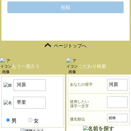
投稿
ページトップへ
もう一度占う
こだわり検索
あなたの苗字
使用したい
漢字一文字
優先順位
男
女