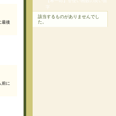
【希一郎】を使い画数の良い苗
字
該当するものがありませんでし
た。
に最後
人前に