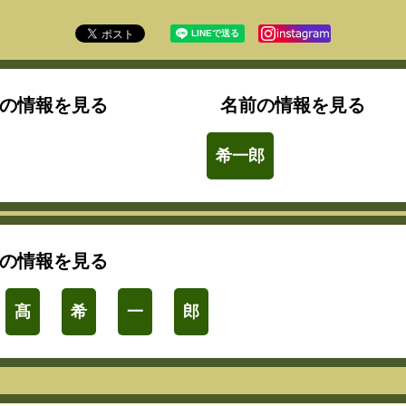
の情報を見る
名前の情報を見る
希一郎
の情報を見る
髙
希
一
郎