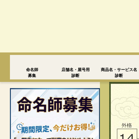
命名師
店舗名・屋号用
商品名・サービス名
募集
診断
診断