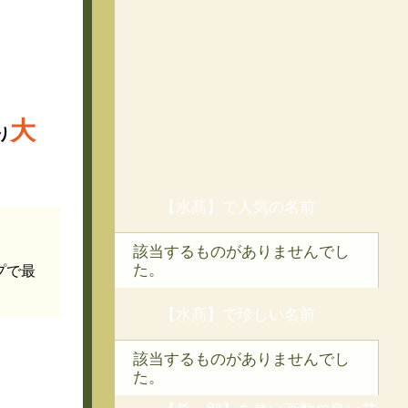
大
り
【水髙】で人気の名前
該当するものがありませんでし
た。
プで最
【水髙】で珍しい名前
該当するものがありませんでし
た。