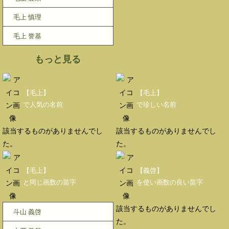
毛上 慎理
毛上 誉基
もっと見る
【毛上】
【毛上】
で人気の名前
で珍しい名前
該当するものがありませんでし
該当するものがありませんでし
た。
た。
【毛上】
【義啓】
と同じ画数の苗字
を使い画数の良い苗字
該当するものがありませんでし
斗山 義啓
た。