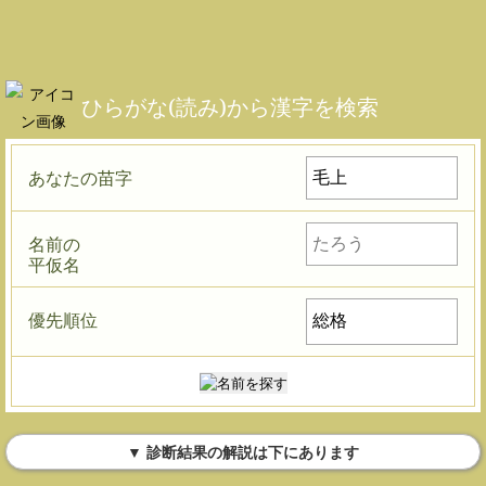
ひらがな(読み)から漢字を検索
あなたの苗字
名前の
平仮名
優先順位
▼ 診断結果の解説は下にあります