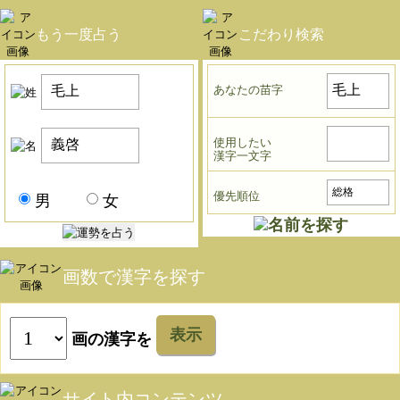
もう一度占う
こだわり検索
あなたの苗字
使用したい
漢字一文字
優先順位
男
女
画数で漢字を探す
表示
画の漢字を
サイト内コンテンツ