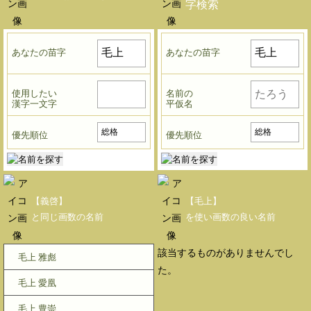
字検索
あなたの苗字
あなたの苗字
使用したい
名前の
漢字一文字
平仮名
優先順位
優先順位
【義啓】
【毛上】
と同じ画数の名前
を使い画数の良い名前
該当するものがありませんでし
毛上 雅彪
た。
毛上 愛凰
毛上 豊崇