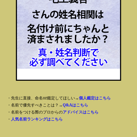
・先生に直接、命名or鑑定してほしい→
個人鑑定はこちら
・名前で優先すべきことは？→
Q&Aはこちら
・名前をつける際のプロからの
アドバイスはこちら
・
人気名前ランキングはこちら