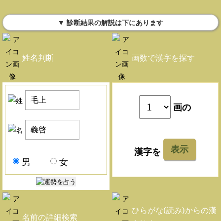
▼ 診断結果の解説は下にあります
姓名判断
画数で漢字を探す
画の
表示
漢字を
男
女
ひらがな(読み)からの漢
名前の詳細検索