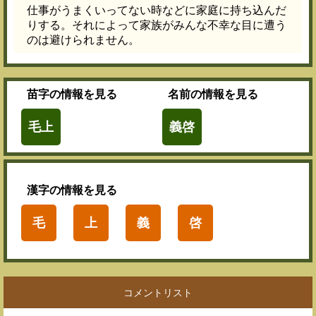
仕事がうまくいってない時などに家庭に持ち込んだ
りする。それによって家族がみんな不幸な目に遭う
のは避けられません。
苗字
の情報を見る
名前
の情報を見る
毛上
義啓
漢字
の情報を見る
毛
上
義
啓
コメントリスト