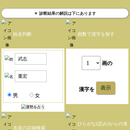
▼ 診断結果の解説は下にあります
姓名判断
画数で漢字を探す
画の
表示
漢字を
男
女
ひらがな(読み)からの漢
名前の詳細検索