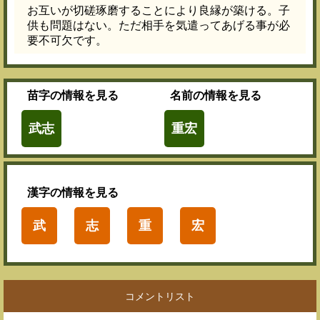
お互いが切磋琢磨することにより良縁が築ける。子
供も問題はない。ただ相手を気遣ってあげる事が必
要不可欠です。
苗字
の情報を見る
名前
の情報を見る
武志
重宏
漢字
の情報を見る
武
志
重
宏
コメントリスト