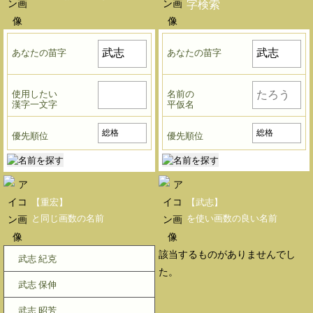
字検索
あなたの苗字
あなたの苗字
使用したい
名前の
漢字一文字
平仮名
優先順位
優先順位
【重宏】
【武志】
と同じ画数の名前
を使い画数の良い名前
該当するものがありませんでし
武志 紀克
た。
武志 保伸
武志 昭芳