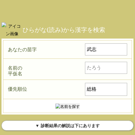
ひらがな(読み)から漢字を検索
あなたの苗字
名前の
平仮名
優先順位
▼ 診断結果の解説は下にあります