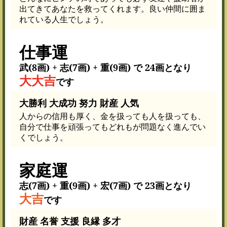
出てきてあなたを救ってくれます。良い仲間に囲ま
れている人生でしょう。
仕事運
武(8画) + 志(7画) + 重(9画) で 24画となり
大大吉
です
大勝利 大成功 努力 財産 人気
人からの信用も厚く、金を扱っても人を扱っても、
自分で仕事を頑張ってもどれもが問題なく進んでい
くでしょう。
家庭運
志(7画) + 重(9画) + 宏(7画) で 23画となり
大吉
です
財産 名誉 支援 良縁 多才