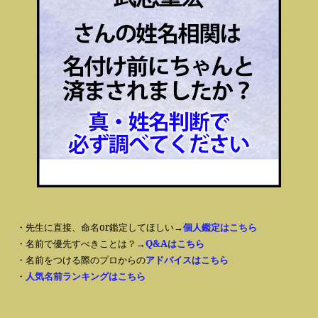
・先生に直接、命名or鑑定してほしい→
個人鑑定はこちら
・名前で優先すべきことは？→
Q&Aはこちら
・名前をつける際のプロからの
アドバイスはこちら
・
人気名前ランキングはこちら