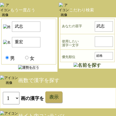
もう一度占う
こだわり検索
あなたの苗字
使用したい
漢字一文字
優先順位
男
女
画数で漢字を探す
表示
画の漢字を
サイト内コンテンツ