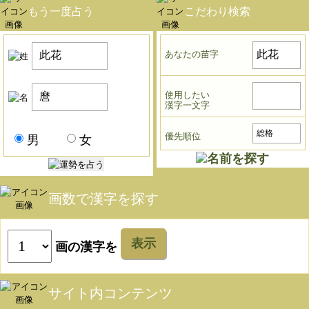
もう一度占う
こだわり検索
あなたの苗字
使用したい
漢字一文字
優先順位
男
女
画数で漢字を探す
表示
画の漢字を
サイト内コンテンツ