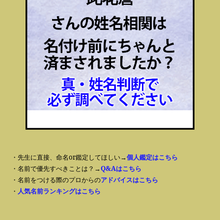
・先生に直接、命名or鑑定してほしい→
個人鑑定はこちら
・名前で優先すべきことは？→
Q&Aはこちら
・名前をつける際のプロからの
アドバイスはこちら
・
人気名前ランキングはこちら