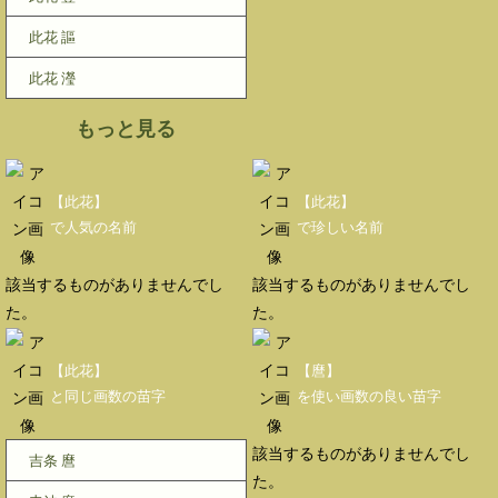
此花 謳
此花 瀅
もっと見る
【此花】
【此花】
で人気の名前
で珍しい名前
該当するものがありませんでし
該当するものがありませんでし
た。
た。
【此花】
【麿】
と同じ画数の苗字
を使い画数の良い苗字
該当するものがありませんでし
吉条 麿
た。