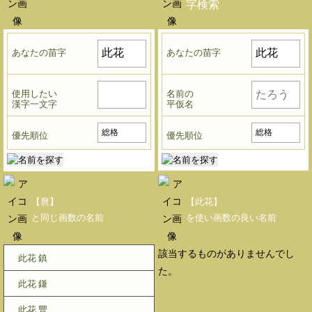
字検索
あなたの苗字
あなたの苗字
使用したい
名前の
漢字一文字
平仮名
優先順位
優先順位
【麿】
【此花】
と同じ画数の名前
を使い画数の良い名前
該当するものがありませんでし
此花 鎮
た。
此花 鎌
此花 豐