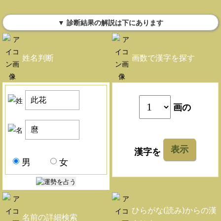
▼ 診断結果の解説は下にあります
姓名判断
画数で漢字を探す
画の
表示
漢字を
男
女
ひらがな(読み)からの漢
名前の詳細検索