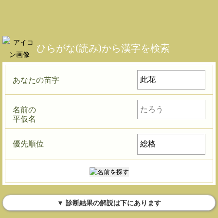
ひらがな(読み)から漢字を検索
あなたの苗字
名前の
平仮名
優先順位
▼ 診断結果の解説は下にあります