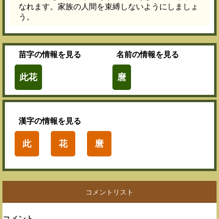
なれます。家族の人間を束縛しないようにしましょ
う。
苗字
の情報を見る
名前
の情報を見る
此花
麿
漢字
の情報を見る
此
花
麿
コメントリスト
コメント