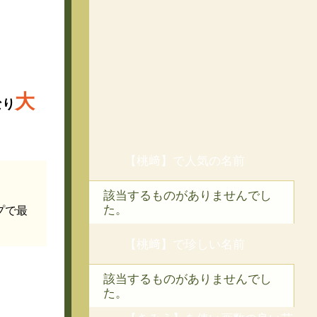
大
なり
【桃﨑】で人気の名前
該当するものがありませんでし
た。
プで最
【桃﨑】で珍しい名前
該当するものがありませんでし
た。