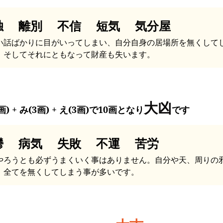
独 離別 不信 短気 気分屋
い話ばかりに目がいってしまい、自分自身の居場所を無くして
。そしてそれにともなって財産も失います。
大凶
画) + み(3画) + え(3画)で10画となり
です
鬱 病気 失敗 不運 苦労
やろうとも必ずうまくいく事はありません。自分や天、周りの
、全てを無くしてしまう事が多いです。