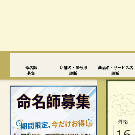
命名師
店舗名・屋号用
商品名・サービス名
募集
診断
診断