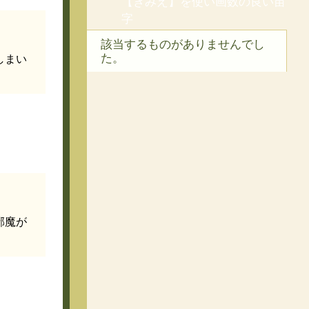
【きみえ】を使い画数の良い苗
字
該当するものがありませんでし
た。
しまい
邪魔が