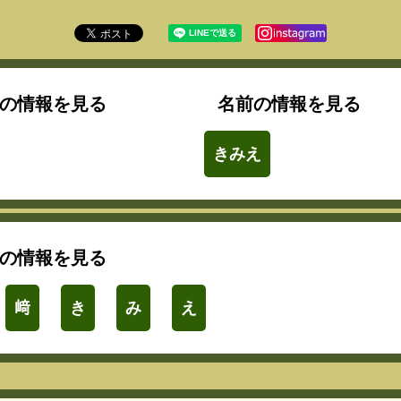
の情報を見る
名前の情報を見る
きみえ
の情報を見る
﨑
き
み
え