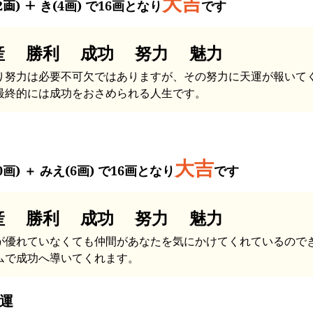
大吉
2画) ＋ き(4画) で16画となり
です
産 勝利 成功 努力 魅力
り努力は必要不可欠ではありますが、その努力に天運が報いて
最終的には成功をおさめられる人生です。
大吉
0画) ＋ みえ(6画) で16画となり
です
産 勝利 成功 努力 魅力
が優れていなくても仲間があなたを気にかけてくれているので
ムで成功へ導いてくれます。
運