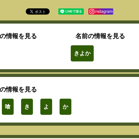
の情報を見る
名前の情報を見る
きよか
の情報を見る
喰
き
よ
か