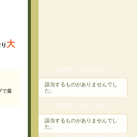
大
なり
【桃喰】で人気の名前
該当するものがありませんでし
た。
プで最
【桃喰】で珍しい名前
該当するものがありませんでし
た。