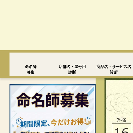
命名師
店舗名・屋号用
商品名・サービス名
募集
診断
診断