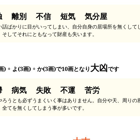
独 離別 不信 短気 気分屋
い話ばかりに目がいってしまい、自分自身の居場所を無くして
。そしてそれにともなって財産も失います。
大凶
画) + よ(3画) + か(3画)で10画となり
です
鬱 病気 失敗 不運 苦労
やろうとも必ずうまくいく事はありません。自分や天、周りの
、全てを無くしてしまう事が多いです。