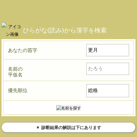
ひらがな(読み)から漢字を検索
あなたの苗字
名前の
平仮名
優先順位
▼ 診断結果の解説は下にあります