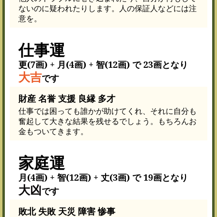
ないのに疑われたりします。人の保証人などには注
意を。
仕事運
更(7画) + 月(4画) + 智(12画) で 23画となり
大吉
です
財産 名誉 支援 良縁 多才
仕事では困っても誰かが助けてくれ、それに自分も
奮起して大きな結果を残せるでしょう。もちろんお
金もついてきます。
家庭運
月(4画) + 智(12画) + 丈(3画) で 19画となり
大凶
です
敗北 失敗 天災 障害 惨事