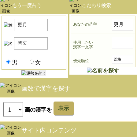
もう一度占う
こだわり検索
あなたの苗字
使用したい
漢字一文字
優先順位
男
女
画数で漢字を探す
表示
画の漢字を
サイト内コンテンツ