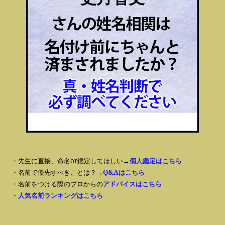
・先生に直接、命名or鑑定してほしい→
個人鑑定はこちら
・名前で優先すべきことは？→
Q&Aはこちら
・名前をつける際のプロからの
アドバイスはこちら
・
人気名前ランキングはこちら