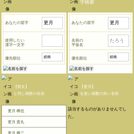
字検索
あなたの苗字
あなたの苗字
使用したい
名前の
漢字一文字
平仮名
優先順位
優先順位
【智丈】
【更月】
と同じ画数の名前
を使い画数の良い名前
該当するものがありませんでし
更月 稀也
た。
更月 貴丸
更月 幾三