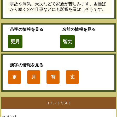
事故や病気、天災などで家族が苦しみます。困難ば
かり続くので仕事などにも影響を及ぼしそうです。
苗字
の情報を見る
名前
の情報を見る
更月
智丈
漢字
の情報を見る
更
月
智
丈
コメントリスト
コメント