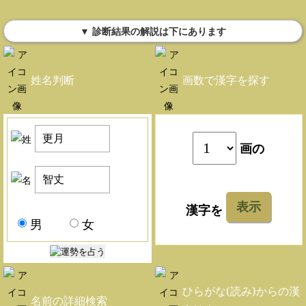
▼ 診断結果の解説は下にあります
姓名判断
画数で漢字を探す
画の
表示
漢字を
男
女
ひらがな(読み)からの漢
名前の詳細検索