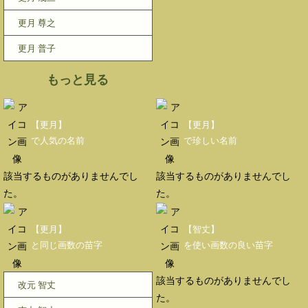
更月 尊之
更月 普子
もっと見る
【更月】
【更月】
で人気の名前
で珍しい名前
該当するものがありませんでし
該当するものがありませんでし
た。
た。
【更月】
【智丈】
と同じ画数の苗字
を使い画数の良い苗字
該当するものがありませんでし
改元 智丈
た。