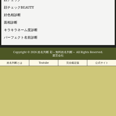
顔チェックBEAUTY
好色相診断
面相診断
キラキラネーム度診断
パーフェクト名前診断
Copyright © 2026 姓名判断 彩～無料姓名判断～ All Rights Reserved.
運営会社
姓名判断とは
Youtube
完全鑑定版
公式サイト