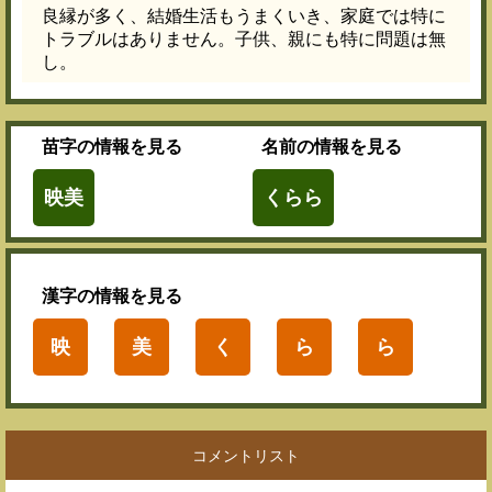
良縁が多く、結婚生活もうまくいき、家庭では特に
トラブルはありません。子供、親にも特に問題は無
し。
苗字
の情報を見る
名前
の情報を見る
映美
くらら
漢字
の情報を見る
映
美
く
ら
ら
コメントリスト