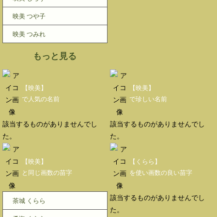
映美 つや子
映美 つみれ
もっと見る
【映美】
【映美】
で人気の名前
で珍しい名前
該当するものがありませんでし
該当するものがありませんでし
た。
た。
【映美】
【くらら】
と同じ画数の苗字
を使い画数の良い苗字
該当するものがありませんでし
茶城 くらら
た。