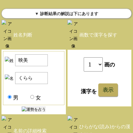
▼ 診断結果の解説は下にあります
姓名判断
画数で漢字を探す
画の
表示
漢字を
男
女
ひらがな(読み)からの漢
名前の詳細検索