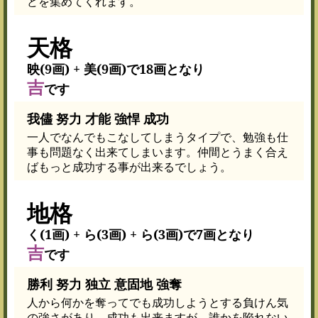
どを集めてくれます。
天格
映(9画) + 美(9画)で18画となり
吉
です
我儘 努力 才能 強悍 成功
一人でなんでもこなしてしまうタイプで、勉強も仕
事も問題なく出来てしまいます。仲間とうまく合え
ばもっと成功する事が出来るでしょう。
地格
く(1画) + ら(3画) + ら(3画)で7画となり
吉
です
勝利 努力 独立 意固地 強奪
人から何かを奪ってでも成功しようとする負けん気
の強さがあり、成功も出来ますが、誰かを陥れない