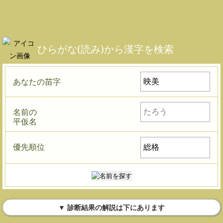
ひらがな(読み)から漢字を検索
あなたの苗字
名前の
平仮名
優先順位
▼ 診断結果の解説は下にあります