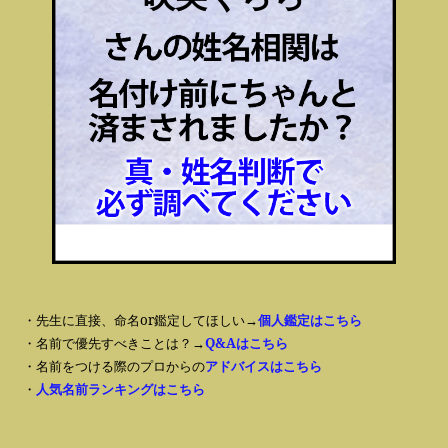
・先生に直接、命名or鑑定してほしい→
個人鑑定はこちら
・名前で優先すべきことは？→
Q&Aはこちら
・名前をつける際のプロからの
アドバイスはこちら
・
人気名前ランキングはこちら