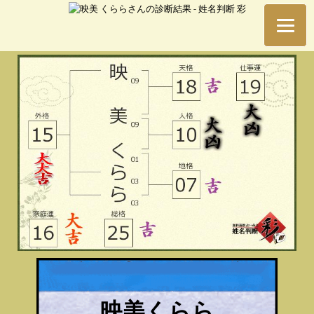
映美くらら