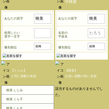
字検索
あなたの苗字
あなたの苗字
使用したい
名前の
漢字一文字
平仮名
優先順位
優先順位
【くらら】
【映美】
と同じ画数の名前
を使い画数の良い名前
該当するものがありませんでし
映美 しじみ
た。
映美 くら子
映美 しらす