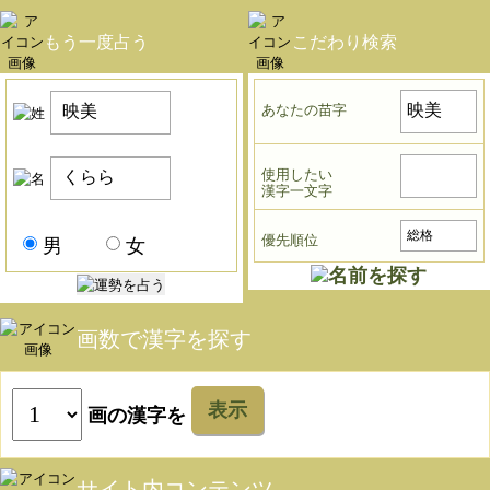
もう一度占う
こだわり検索
あなたの苗字
使用したい
漢字一文字
優先順位
男
女
画数で漢字を探す
表示
画の漢字を
サイト内コンテンツ