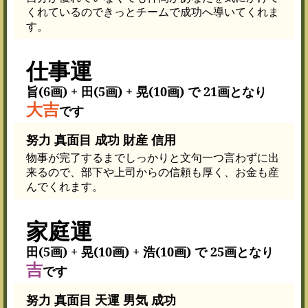
くれているのできっとチームで成功へ導いてくれま
す。
仕事運
旨(6画) + 田(5画) + 晃(10画) で 21画となり
大吉
です
努力 真面目 成功 財産 信用
物事が完了するまでしっかりと文句一つ言わずに出
来るので、部下や上司からの信頼も厚く、お金も産
んでくれます。
家庭運
田(5画) + 晃(10画) + 浩(10画) で 25画となり
吉
です
努力 真面目 天運 男気 成功