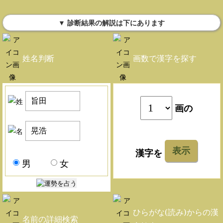
▼ 診断結果の解説は下にあります
姓名判断
画数で漢字を探す
画の
表示
漢字を
男
女
ひらがな(読み)からの漢
名前の詳細検索