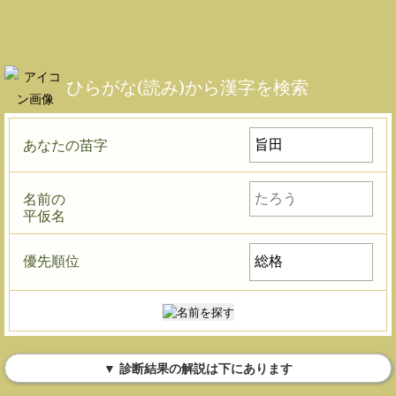
ひらがな(読み)から漢字を検索
あなたの苗字
名前の
平仮名
優先順位
▼ 診断結果の解説は下にあります