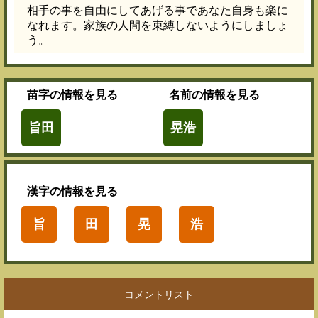
相手の事を自由にしてあげる事であなた自身も楽に
なれます。家族の人間を束縛しないようにしましょ
う。
苗字
の情報を見る
名前
の情報を見る
旨田
晃浩
漢字
の情報を見る
旨
田
晃
浩
コメントリスト