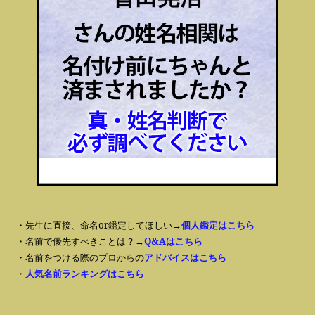
・先生に直接、命名or鑑定してほしい→
個人鑑定はこちら
・名前で優先すべきことは？→
Q&Aはこちら
・名前をつける際のプロからの
アドバイスはこちら
・
人気名前ランキングはこちら