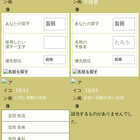
字検索
あなたの苗字
あなたの苗字
使用したい
名前の
漢字一文字
平仮名
優先順位
優先順位
【晃浩】
【旨田】
と同じ画数の名前
を使い画数の良い名前
該当するものがありませんでし
旨田 悟流
た。
旨田 恭将
旨田 竜起