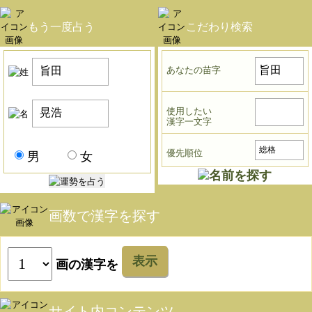
もう一度占う
こだわり検索
あなたの苗字
使用したい
漢字一文字
優先順位
男
女
画数で漢字を探す
表示
画の漢字を
サイト内コンテンツ