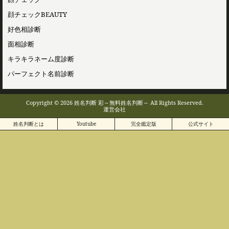
顔チェックBEAUTY
好色相診断
面相診断
キラキラネーム度診断
パーフェクト名前診断
Copyright © 2026 姓名判断 彩～無料姓名判断～ All Rights Reserved.
運営会社
姓名判断とは
Youtube
完全鑑定版
公式サイト