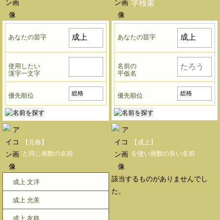
字検索
あなたの苗字
あなたの苗字
使用したい
名前の
漢字一文字
平仮名
優先順位
優先順位
【元春】
【成上】
と同じ画数の名前
を使い画数の良い名前
該当するものがありませんでし
成上 文洋
た。
成上 允美
成上 友柊