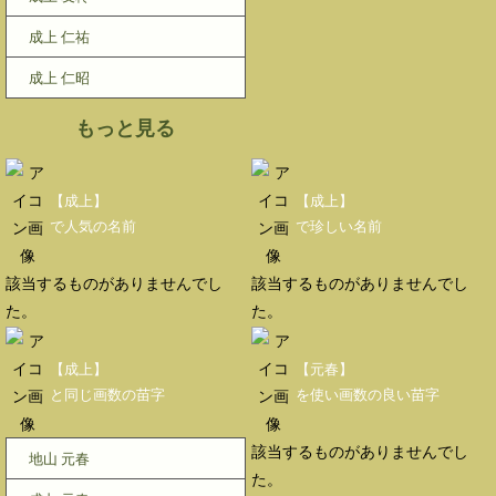
成上 仁祐
成上 仁昭
もっと見る
【成上】
【成上】
で人気の名前
で珍しい名前
該当するものがありませんでし
該当するものがありませんでし
た。
た。
【成上】
【元春】
と同じ画数の苗字
を使い画数の良い苗字
該当するものがありませんでし
地山 元春
た。