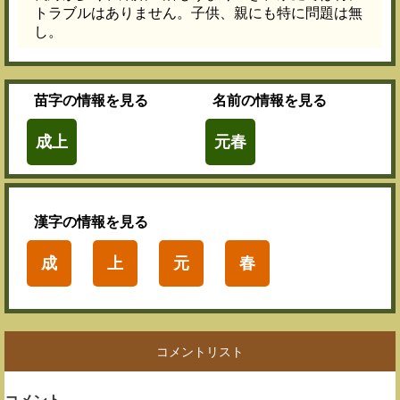
トラブルはありません。子供、親にも特に問題は無
し。
苗字
の情報を見る
名前
の情報を見る
成上
元春
漢字
の情報を見る
成
上
元
春
コメントリスト
コメント