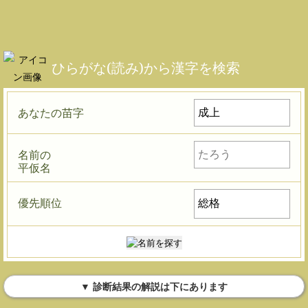
ひらがな(読み)から漢字を検索
あなたの苗字
名前の
平仮名
優先順位
▼ 診断結果の解説は下にあります