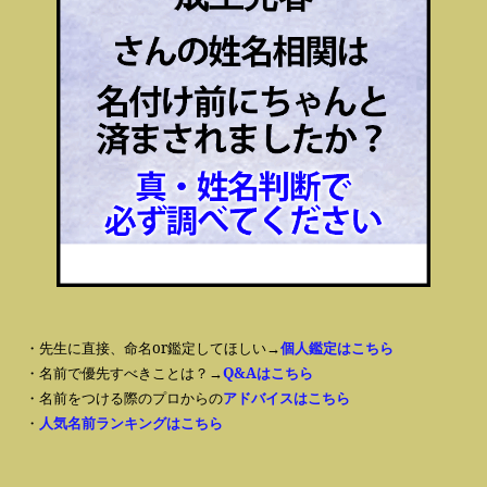
・先生に直接、命名or鑑定してほしい→
個人鑑定はこちら
・名前で優先すべきことは？→
Q&Aはこちら
・名前をつける際のプロからの
アドバイスはこちら
・
人気名前ランキングはこちら