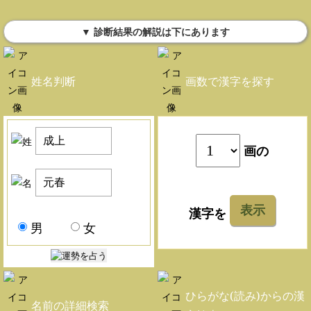
▼ 診断結果の解説は下にあります
姓名判断
画数で漢字を探す
画の
表示
漢字を
男
女
ひらがな(読み)からの漢
名前の詳細検索