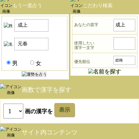
もう一度占う
こだわり検索
あなたの苗字
使用したい
漢字一文字
優先順位
男
女
画数で漢字を探す
表示
画の漢字を
サイト内コンテンツ