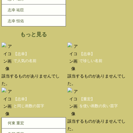
志幸 祐臣
志幸 恒佑
もっと見る
【志幸】
【志幸】
で人気の名前
で珍しい名前
該当するものがありませんでし
該当するものがありませんでし
た。
た。
【志幸】
【重宏】
と同じ画数の苗字
を使い画数の良い苗字
該当するものがありませんでし
何東 重宏
た。