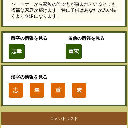
パートナーから家族の誰でもが恵まれているとても
裕福な家庭が築けます。特に子供はあなたが思い描
くより立派になります。
苗字
の情報を見る
名前
の情報を見る
志幸
重宏
漢字
の情報を見る
志
幸
重
宏
コメントリスト