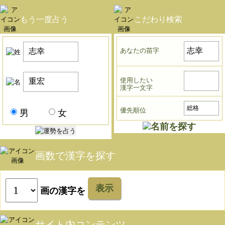
もう一度占う
こだわり検索
あなたの苗字
使用したい
漢字一文字
優先順位
男
女
画数で漢字を探す
表示
画の漢字を
サイト内コンテンツ