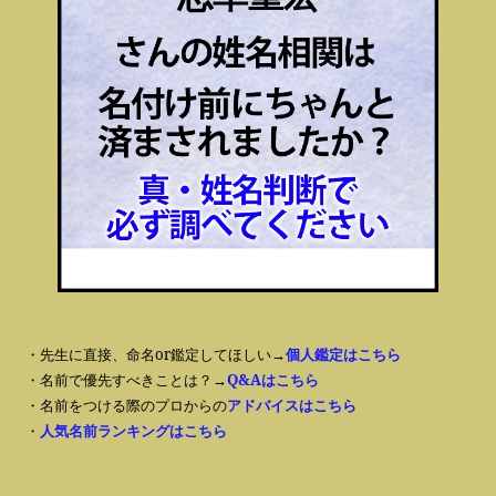
・先生に直接、命名or鑑定してほしい→
個人鑑定はこちら
・名前で優先すべきことは？→
Q&Aはこちら
・名前をつける際のプロからの
アドバイスはこちら
・
人気名前ランキングはこちら