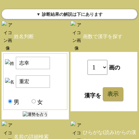
▼ 診断結果の解説は下にあります
姓名判断
画数で漢字を探す
画の
表示
漢字を
男
女
ひらがな(読み)からの漢
名前の詳細検索