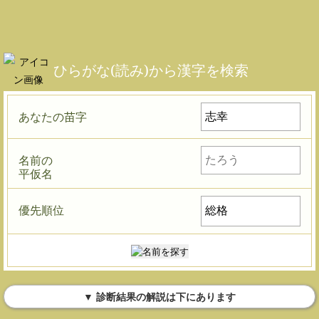
ひらがな(読み)から漢字を検索
あなたの苗字
名前の
平仮名
優先順位
▼ 診断結果の解説は下にあります