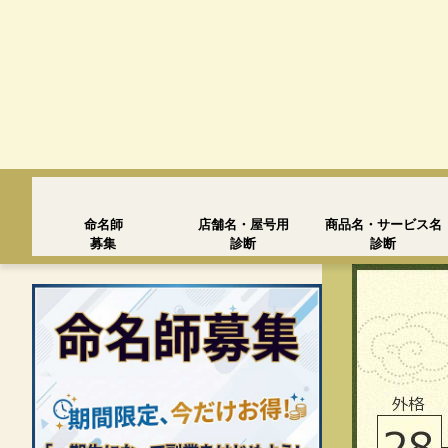
命名師
店舗名・屋号用
商品名・サービス名
募集
診断
診断