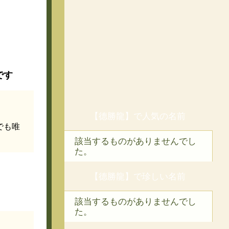
です
【德勝龍】で人気の名前
でも唯
該当するものがありませんでし
た。
【德勝龍】で珍しい名前
該当するものがありませんでし
た。