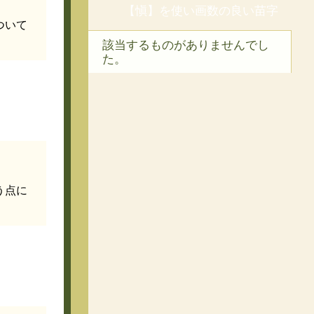
【愼】を使い画数の良い苗字
ついて
該当するものがありませんでし
た。
う点に