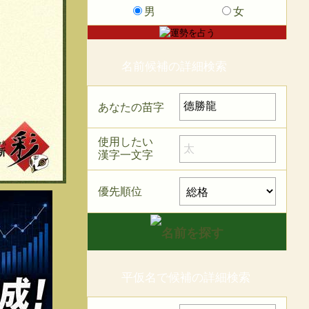
男
女
名前候補の詳細検索
あなたの苗字
使用したい
漢字一文字
優先順位
平仮名で候補の詳細検索