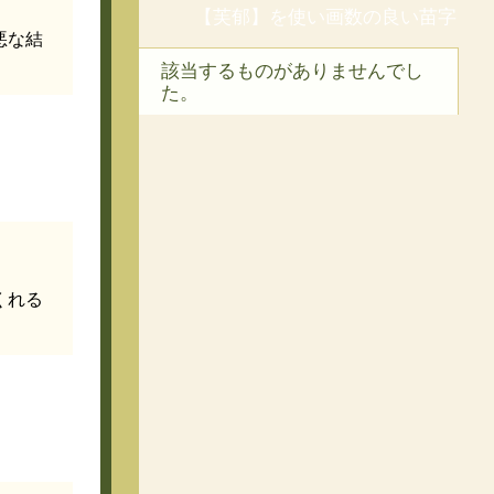
【芙郁】を使い画数の良い苗字
悪な結
該当するものがありませんでし
た。
くれる