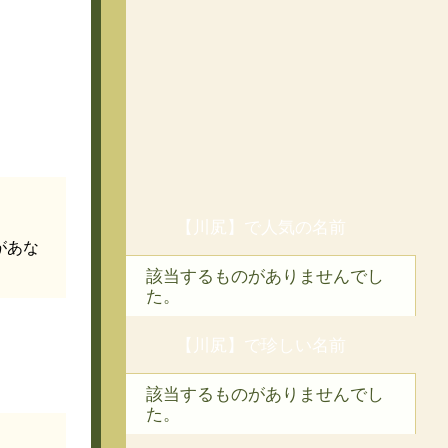
【川㞍】で人気の名前
があな
該当するものがありませんでし
た。
【川㞍】で珍しい名前
該当するものがありませんでし
た。