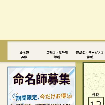
命名師
店舗名・屋号用
商品名・サービス名
募集
診断
診断