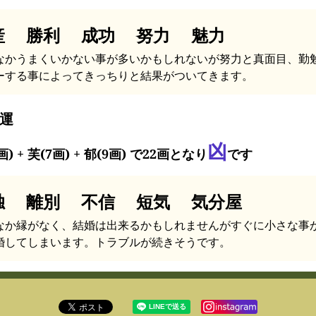
産 勝利 成功 努力 魅力
なかうまくいかない事が多いかもしれないが努力と真面目、勤
ーする事によってきっちりと結果がついてきます。
運
凶
画) + 芙(7画) + 郁(9画) で22画となり
です
独 離別 不信 短気 気分屋
なか縁がなく、結婚は出来るかもしれませんがすぐに小さな事
婚してしまいます。トラブルが続きそうです。