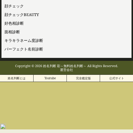
顔チェック
顔チェックBEAUTY
好色相診断
面相診断
キラキラネーム度診断
パーフェクト名前診断
Copyright © 2026 姓名判断 彩～無料姓名判断～ All Rights Reserved.
運営会社
姓名判断とは
Youtube
完全鑑定版
公式サイト