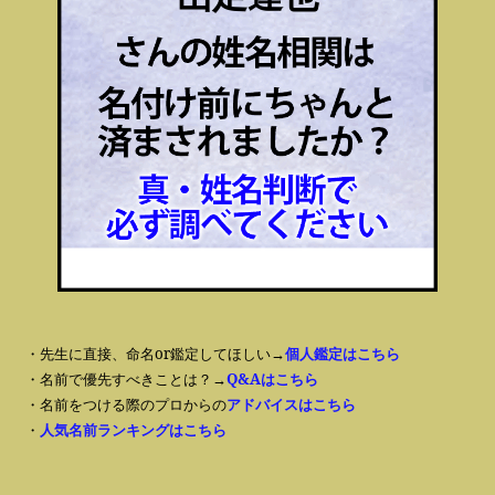
・先生に直接、命名or鑑定してほしい→
個人鑑定はこちら
・名前で優先すべきことは？→
Q&Aはこちら
・名前をつける際のプロからの
アドバイスはこちら
・
人気名前ランキングはこちら