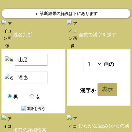
▼ 診断結果の解説は下にあります
姓名判断
画数で漢字を探す
画の
表示
漢字を
男
女
ひらがな(読み)からの漢
名前の詳細検索