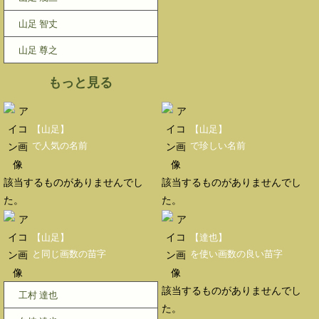
山足 智丈
山足 尊之
もっと見る
【山足】
【山足】
で人気の名前
で珍しい名前
該当するものがありませんでし
該当するものがありませんでし
た。
た。
【山足】
【達也】
と同じ画数の苗字
を使い画数の良い苗字
該当するものがありませんでし
工村 達也
た。