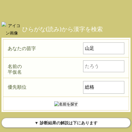
ひらがな(読み)から漢字を検索
あなたの苗字
名前の
平仮名
優先順位
▼ 診断結果の解説は下にあります