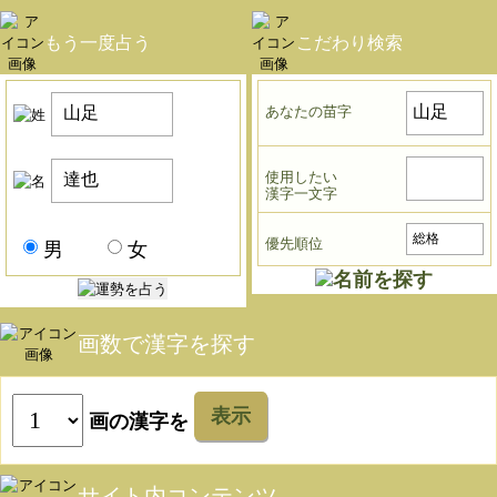
もう一度占う
こだわり検索
あなたの苗字
使用したい
漢字一文字
優先順位
男
女
画数で漢字を探す
表示
画の漢字を
サイト内コンテンツ