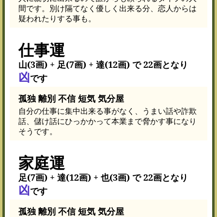
間です。別け隔てなく優しく出来る分、恋人からは
疑われたりする事も。
仕事運
山(3画) + 足(7画) + 達(12画) で 22画となり
凶
です
孤独 離別 不信 短気 気分屋
自分の仕事に集中出来る事がなく、うまい話や詐欺
話、儲け話にひっかかって本業まで脅かす事になり
そうです。
家庭運
足(7画) + 達(12画) + 也(3画) で 22画となり
凶
です
孤独 離別 不信 短気 気分屋