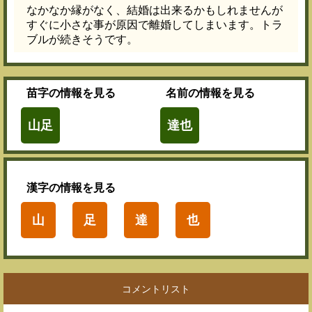
なかなか縁がなく、結婚は出来るかもしれませんが
すぐに小さな事が原因で離婚してしまいます。トラ
ブルが続きそうです。
苗字
の情報を見る
名前
の情報を見る
山足
達也
漢字
の情報を見る
山
足
達
也
コメントリスト