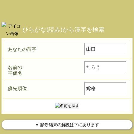
ひらがな(読み)から漢字を検索
あなたの苗字
名前の
平仮名
優先順位
▼ 診断結果の解説は下にあります