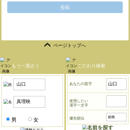
投稿
ページトップへ
もう一度占う
こだわり検索
あなたの苗字
使用したい
漢字一文字
優先順位
男
女