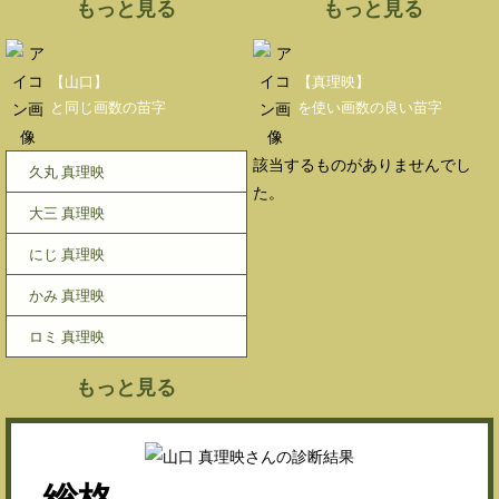
もっと見る
もっと見る
【山口】
【真理映】
と同じ画数の苗字
を使い画数の良い苗字
該当するものがありませんでし
久丸 真理映
た。
大三 真理映
にじ 真理映
かみ 真理映
ロミ 真理映
もっと見る
総格