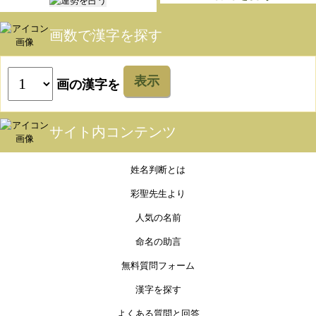
画数で漢字を探す
表示
画の漢字を
サイト内コンテンツ
姓名判断とは
彩聖先生より
人気の名前
命名の助言
無料質問フォーム
漢字を探す
よくある質問と回答