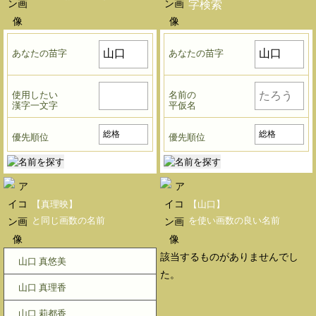
字検索
あなたの苗字
あなたの苗字
使用したい
名前の
漢字一文字
平仮名
優先順位
優先順位
【真理映】
【山口】
と同じ画数の名前
を使い画数の良い名前
該当するものがありませんでし
山口 真悠美
た。
山口 真理香
山口 莉都香