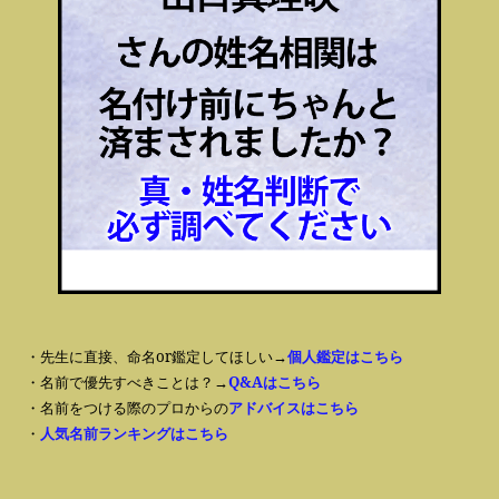
・先生に直接、命名or鑑定してほしい→
個人鑑定はこちら
・名前で優先すべきことは？→
Q&Aはこちら
・名前をつける際のプロからの
アドバイスはこちら
・
人気名前ランキングはこちら