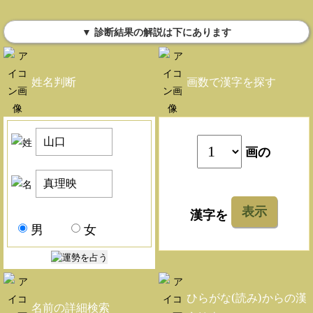
▼ 診断結果の解説は下にあります
姓名判断
画数で漢字を探す
画の
表示
漢字を
男
女
ひらがな(読み)からの漢
名前の詳細検索