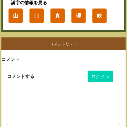
漢字
の情報を見る
山
口
真
理
映
コメントリスト
コメント
コメントする
ログイン