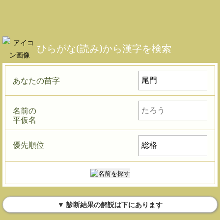
ひらがな(読み)から漢字を検索
あなたの苗字
名前の
平仮名
優先順位
▼ 診断結果の解説は下にあります