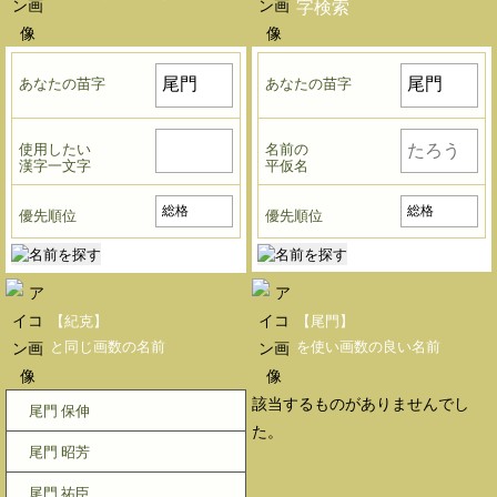
字検索
あなたの苗字
あなたの苗字
使用したい
名前の
漢字一文字
平仮名
優先順位
優先順位
【紀克】
【尾門】
と同じ画数の名前
を使い画数の良い名前
該当するものがありませんでし
尾門 保伸
た。
尾門 昭芳
尾門 祐臣