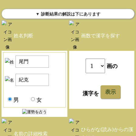
▼ 診断結果の解説は下にあります
姓名判断
画数で漢字を探す
画の
表示
漢字を
男
女
ひらがな(読み)からの漢
名前の詳細検索