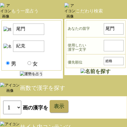
もう一度占う
こだわり検索
あなたの苗字
使用したい
漢字一文字
優先順位
男
女
画数で漢字を探す
表示
画の漢字を
サイト内コンテンツ