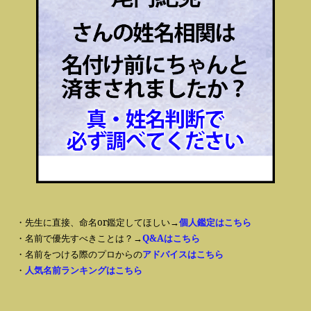
・先生に直接、命名or鑑定してほしい→
個人鑑定はこちら
・名前で優先すべきことは？→
Q&Aはこちら
・名前をつける際のプロからの
アドバイスはこちら
・
人気名前ランキングはこちら