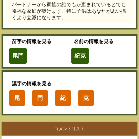
パートナーから家族の誰でもが恵まれているとても
裕福な家庭が築けます。特に子供はあなたが思い描
くより立派になります。
苗字
の情報を見る
名前
の情報を見る
尾門
紀克
漢字
の情報を見る
尾
門
紀
克
コメントリスト