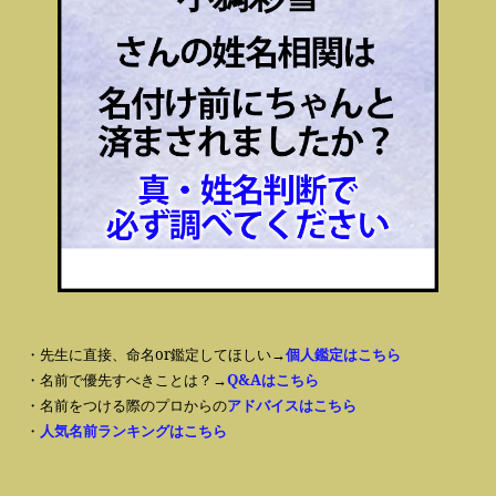
・先生に直接、命名or鑑定してほしい→
個人鑑定はこちら
・名前で優先すべきことは？→
Q&Aはこちら
・名前をつける際のプロからの
アドバイスはこちら
・
人気名前ランキングはこちら