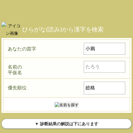
ひらがな(読み)から漢字を検索
あなたの苗字
名前の
平仮名
優先順位
▼ 診断結果の解説は下にあります