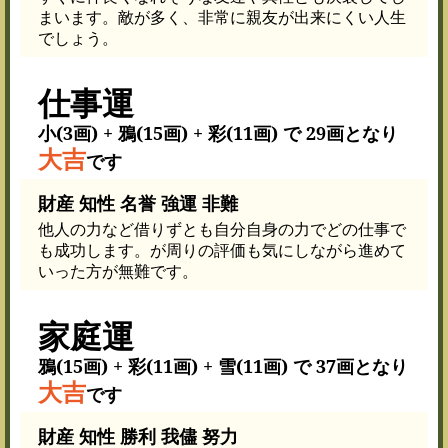
まいます。敵が多く、非常に親友が出来にくい人生
でしょう。
仕事運
小(3画) + 鴉(15画) + 彩(11画) で 29画となり
大吉
です
財産 知性 名誉 強運 非難
他人の力など借りずとも自分自身の力でどの仕事で
も成功します。が周りの評価も気にしながら進めて
いった方が無難です。
家庭運
鴉(15画) + 彩(11画) + 雪(11画) で 37画となり
大吉
です
財産 知性 勝利 我儘 努力