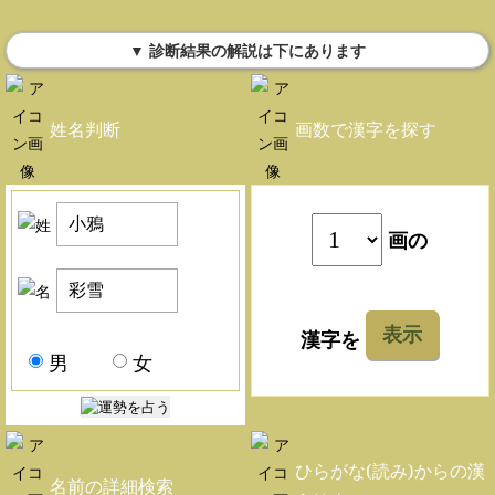
▼ 診断結果の解説は下にあります
姓名判断
画数で漢字を探す
画の
表示
漢字を
男
女
ひらがな(読み)からの漢
名前の詳細検索