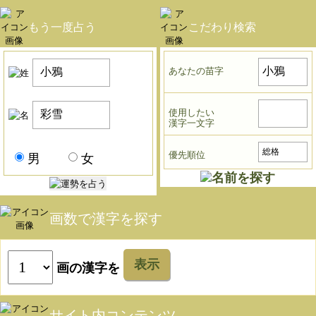
もう一度占う
こだわり検索
あなたの苗字
使用したい
漢字一文字
優先順位
男
女
画数で漢字を探す
表示
画の漢字を
サイト内コンテンツ