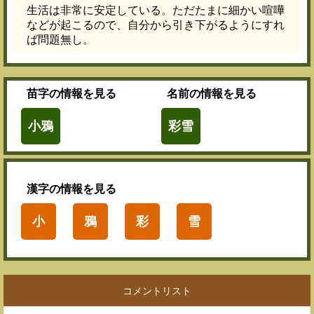
生活は非常に安定している。ただたまに細かい喧嘩
などが起こるので、自分から引き下がるようにすれ
ば問題無し。
苗字
の情報を見る
名前
の情報を見る
小鴉
彩雪
漢字
の情報を見る
小
鴉
彩
雪
コメントリスト